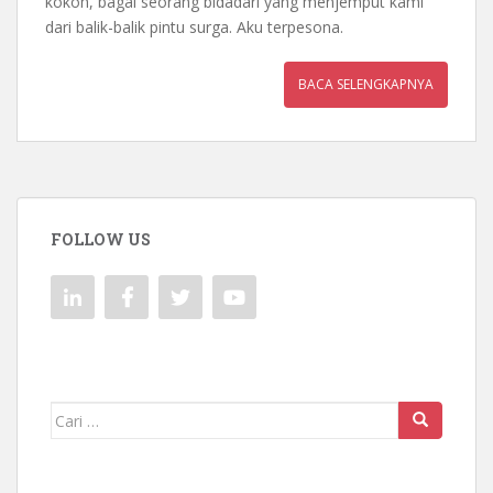
kokoh, bagai seorang bidadari yang menjemput kami
dari balik-balik pintu surga. Aku terpesona.
BACA SELENGKAPNYA
FOLLOW US
Mencari: