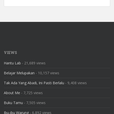
VIEWS
Hantu Lab
- 21,689 views
Belajar Melupakan
- 10,157 views
Tak Ada Yang Abadi, Ini Pasti Berlalu
- 9,408 views
About Me
- 7,725 views
Buku Tamu
- 7,505 views
Ibu-ibu Warung
- 6,892 views