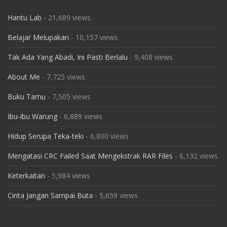
Hantu Lab
- 21,689 views
Belajar Melupakan
- 10,157 views
Tak Ada Yang Abadi, Ini Pasti Berlalu
- 9,408 views
About Me
- 7,725 views
Buku Tamu
- 7,505 views
Ibu-ibu Warung
- 6,889 views
Hidup Serupa Teka-teki
- 6,800 views
Mengatasi CRC Failed Saat Mengekstrak RAR Files
- 6,132 views
Keterkaitan
- 5,984 views
Cinta Jangan Sampai Buta
- 5,659 views