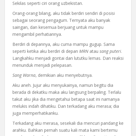
Sekilas seperti ciri orang uzbekistan.
Orang-orang bilang, aku tidak berdiri sendiri di posisi
sebagai seorang pengagum. Ternyata aku banyak
saingan, dan kesemua berjuang untuk mampu
mengambil perhatiannya.
Berdiri di depannya, aku cuma mampu gugup. Sama
seperti ketika aku berdiri di depan
MRN
atau
sang puteri
.
Langkahku menjadi gontai dan lututku lemas. Dan reaksi
menunduk menjadi pelepasan.
Sang Warna
, demikian aku menyebutnya.
Aku aneh. Jujur aku menyukainya, namun begitu dia
berada di dekatku maka aku langsung berpaling. Terlalu
takut aku jika dia mengetahui betapa saat ini namanya
melukis indah dihatiku. Dan terkadang aku merasa; dia
juga memperhatikanku.
Terkadang aku merasa, sesekali dia mencuri pandang ke
arahku. Bahkan pernah suatu kali mata kami bertemu