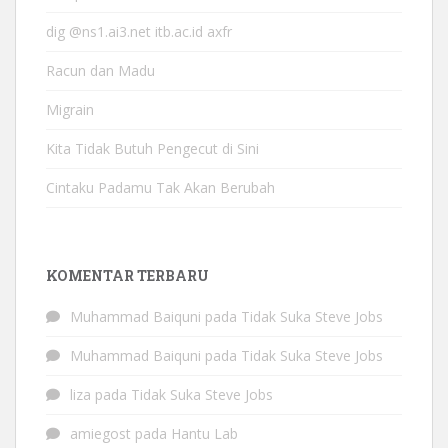
dig @ns1.ai3.net itb.ac.id axfr
Racun dan Madu
Migrain
Kita Tidak Butuh Pengecut di Sini
Cintaku Padamu Tak Akan Berubah
KOMENTAR TERBARU
Muhammad Baiquni
pada
Tidak Suka Steve Jobs
Muhammad Baiquni
pada
Tidak Suka Steve Jobs
liza
pada
Tidak Suka Steve Jobs
amiegost
pada
Hantu Lab