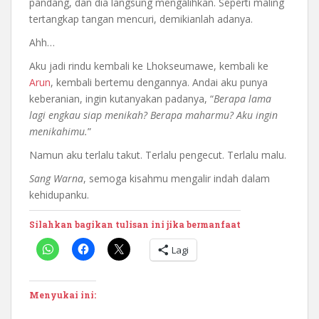
pandang, dan dia langsung mengalihkan. Seperti maling
tertangkap tangan mencuri, demikianlah adanya.
Ahh…
Aku jadi rindu kembali ke Lhokseumawe, kembali ke
Arun
, kembali bertemu dengannya. Andai aku punya
keberanian, ingin kutanyakan padanya, “
Berapa lama
lagi engkau siap menikah? Berapa maharmu? Aku ingin
menikahimu.
”
Namun aku terlalu takut. Terlalu pengecut. Terlalu malu.
Sang Warna
, semoga kisahmu mengalir indah dalam
kehidupanku.
Silahkan bagikan tulisan ini jika bermanfaat
Lagi
Menyukai ini: