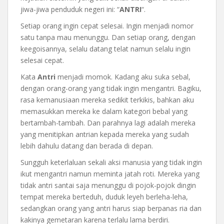
jiwa-jiwa penduduk negeri ini: “
ANTRI
“.
Setiap orang ingin cepat selesai. Ingin menjadi nomor
satu tanpa mau menunggu. Dan setiap orang, dengan
keegoisannya, selalu datang telat namun selalu ingin
selesai cepat.
Kata
Antri
menjadi momok. Kadang aku suka sebal,
dengan orang-orang yang tidak ingin mengantri. Bagiku,
rasa kemanusiaan mereka sedikit terkikis, bahkan aku
memasukkan mereka ke dalam kategori bebal yang
bertambah-tambah. Dan parahnya lagi adalah mereka
yang menitipkan antrian kepada mereka yang sudah
lebih dahulu datang dan berada di depan.
Sungguh keterlaluan sekali aksi manusia yang tidak ingin
ikut mengantri namun meminta jatah roti. Mereka yang
tidak antri santai saja menunggu di pojok-pojok dingin
tempat mereka berteduh, duduk leyeh berleha-leha,
sedangkan orang yang antri harus siap berpanas ria dan
kakinya gemetaran karena terlalu lama berdiri.