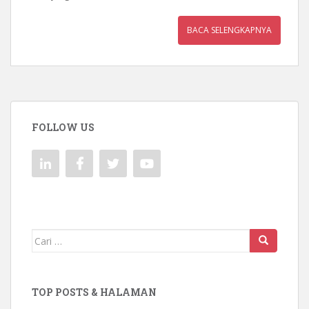
BACA SELENGKAPNYA
FOLLOW US
Mencari:
TOP POSTS & HALAMAN