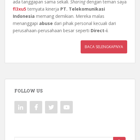
ada tanggapan sama sekali.
Sharing
dengan teman saya
fl3xu5
ternyata kinerja
PT. Telekomunikasi
Indonesia
memang demikian. Mereka malas
menanggapi
abuse
dari pihak personal kecuali dari
perusahaan-perusahaan besar seperti
Direct-i
.
BACA SELENGKAPNYA
FOLLOW US