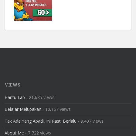
VIEWS
Hantu Lab
- 21,685 views
Belajar Melupakan
- 10,157 views
Tak Ada Yang Abadi, Ini Pasti Berlalu
- 9,407 views
About Me
- 7,722 views