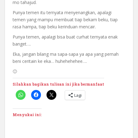
mo tahajud.
Punya temen itu ternyata menyenangkan, apalagi
temen yang mampu membuat tiap bekam beku, tiap
rasa hampa, tiap beku kerinduan mencair.
Punya temen, apalagi bisa buat curhat ternyata enak
banget….
Eka, jangan bilang ma sapa-sapa ya apa yang pernah
beni ceritain ke eka… huhehehehee….
🙂
Silahkan bagikan tulisan ini jika bermanfaat
Lagi
Menyukai ini: