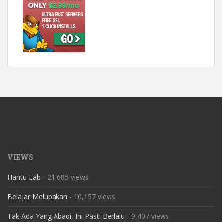
VIEWS
Hantu Lab
- 21,685 views
Belajar Melupakan
- 10,157 views
Tak Ada Yang Abadi, Ini Pasti Berlalu
- 9,407 views