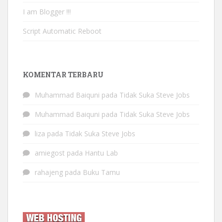
I am Blogger !!!
Script Automatic Reboot
KOMENTAR TERBARU
Muhammad Baiquni
pada
Tidak Suka Steve Jobs
Muhammad Baiquni
pada
Tidak Suka Steve Jobs
liza
pada
Tidak Suka Steve Jobs
amiegost
pada
Hantu Lab
rahajeng
pada
Buku Tamu