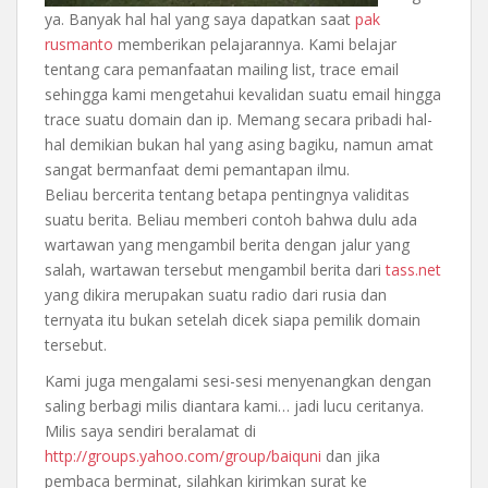
ya. Banyak hal hal yang saya dapatkan saat
pak
rusmanto
memberikan pelajarannya. Kami belajar
tentang cara pemanfaatan mailing list, trace email
sehingga kami mengetahui kevalidan suatu email hingga
trace suatu domain dan ip. Memang secara pribadi hal-
hal demikian bukan hal yang asing bagiku, namun amat
sangat bermanfaat demi pemantapan ilmu.
Beliau bercerita tentang betapa pentingnya validitas
suatu berita. Beliau memberi contoh bahwa dulu ada
wartawan yang mengambil berita dengan jalur yang
salah, wartawan tersebut mengambil berita dari
tass.net
yang dikira merupakan suatu radio dari rusia dan
ternyata itu bukan setelah dicek siapa pemilik domain
tersebut.
Kami juga mengalami sesi-sesi menyenangkan dengan
saling berbagi milis diantara kami… jadi lucu ceritanya.
Milis saya sendiri beralamat di
http://groups.yahoo.com/group/baiquni
dan jika
pembaca berminat, silahkan kirimkan surat ke