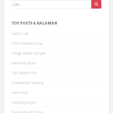
Mencari:
TOP POSTS & HALAMAN
Hantu Lab
Cinta Diantara Dua
Selagi Masih Sempat
Memeluk Ayah
Tips Bunuh Diri
Ucapkanlah Sayang
Antri Woy!
Tentang Hujan
Ruang Penuh Debu