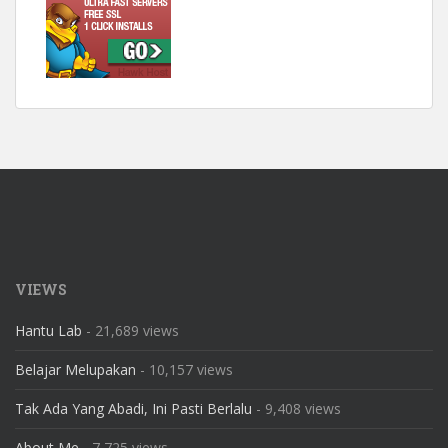
VIEWS
Hantu Lab
- 21,689 views
Belajar Melupakan
- 10,157 views
Tak Ada Yang Abadi, Ini Pasti Berlalu
- 9,408 views
About Me
- 7,725 views