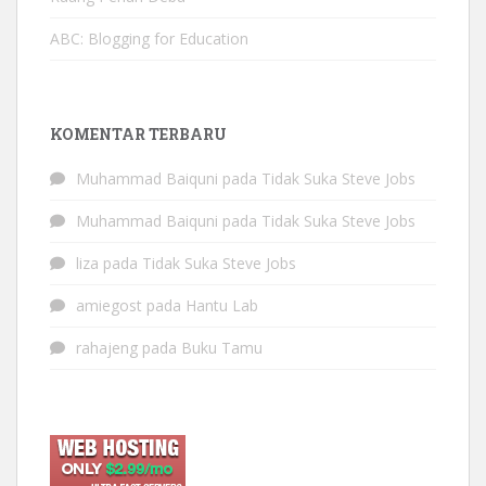
ABC: Blogging for Education
KOMENTAR TERBARU
Muhammad Baiquni
pada
Tidak Suka Steve Jobs
Muhammad Baiquni
pada
Tidak Suka Steve Jobs
liza
pada
Tidak Suka Steve Jobs
amiegost
pada
Hantu Lab
rahajeng
pada
Buku Tamu