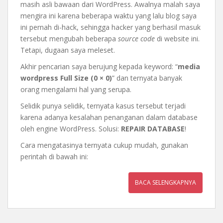
masih asli bawaan dari WordPress. Awalnya malah saya
mengira ini karena beberapa waktu yang lalu blog saya
ini pernah di-hack, sehingga hacker yang berhasil masuk
tersebut mengubah beberapa
source code
di website ini.
Tetapi, dugaan saya meleset.
Akhir pencarian saya berujung kepada keyword: “
media
wordpress Full Size (0 × 0)
” dan ternyata banyak
orang mengalami hal yang serupa.
Selidik punya selidik, ternyata kasus tersebut terjadi
karena adanya kesalahan penanganan dalam database
oleh engine WordPress. Solusi:
REPAIR DATABASE
!
Cara mengatasinya ternyata cukup mudah, gunakan
perintah di bawah ini:
BACA SELENGKAPNYA