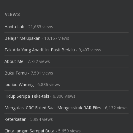
VIEWS
Hantu Lab
- 21,685 views
Belajar Melupakan
- 10,157 views
Tak Ada Yang Abadi, Ini Pasti Berlalu
- 9,407 views
About Me
- 7,722 views
Buku Tamu
- 7,501 views
Ibu-ibu Warung
- 6,886 views
Hidup Serupa Teka-teki
- 6,800 views
Mengatasi CRC Failed Saat Mengekstrak RAR Files
- 6,132 views
Keterkaitan
- 5,984 views
Cinta Jangan Sampai Buta
- 5,659 views