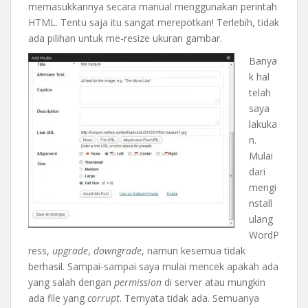
memasukkannya secara manual menggunakan perintah
HTML. Tentu saja itu sangat merepotkan! Terlebih, tidak
ada pilihan untuk me-resize ukuran gambar.
Banya
k hal
telah
saya
lakuka
n.
Mulai
dari
mengi
nstall
ulang
WordP
ress,
upgrade
,
downgrade
, namun kesemua tidak
berhasil. Sampai-sampai saya mulai mencek apakah ada
yang salah dengan
permission
di server atau mungkin
ada file yang
corrupt
. Ternyata tidak ada. Semuanya