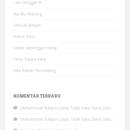
I am Blogger !!!
Ibu-ibu Warung
Sebuah Beban
Robot Error
Lelaki Sepenggal Harap
Cinta Tanpa Kata
Kita Bukan Pecundang
KOMENTAR TERBARU
Muhammad Baiquni
pada
Tidak Suka Steve Jobs
Muhammad Baiquni
pada
Tidak Suka Steve Jobs