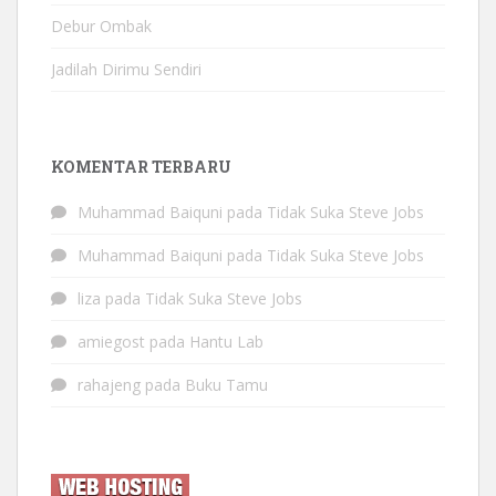
Debur Ombak
Jadilah Dirimu Sendiri
KOMENTAR TERBARU
Muhammad Baiquni
pada
Tidak Suka Steve Jobs
Muhammad Baiquni
pada
Tidak Suka Steve Jobs
liza
pada
Tidak Suka Steve Jobs
amiegost
pada
Hantu Lab
rahajeng
pada
Buku Tamu