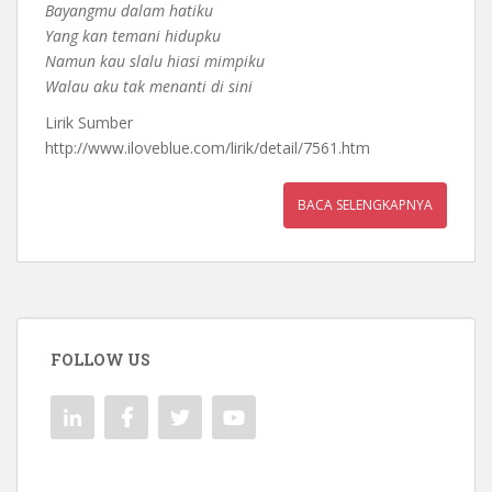
Bayangmu dalam hatiku
Yang kan temani hidupku
Namun kau slalu hiasi mimpiku
Walau aku tak menanti di sini
Lirik Sumber
http://www.iloveblue.com/lirik/detail/7561.htm
BACA SELENGKAPNYA
FOLLOW US