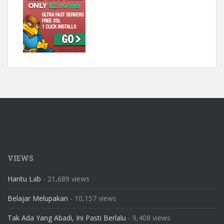
VIEWS
Hantu Lab
- 21,689 views
Belajar Melupakan
- 10,157 views
Tak Ada Yang Abadi, Ini Pasti Berlalu
- 9,408 views