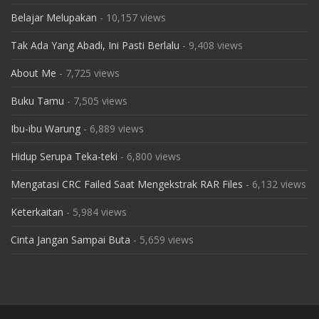
Belajar Melupakan
- 10,157 views
Tak Ada Yang Abadi, Ini Pasti Berlalu
- 9,408 views
About Me
- 7,725 views
Buku Tamu
- 7,505 views
Ibu-ibu Warung
- 6,889 views
Hidup Serupa Teka-teki
- 6,800 views
Mengatasi CRC Failed Saat Mengekstrak RAR Files
- 6,132 views
Keterkaitan
- 5,984 views
Cinta Jangan Sampai Buta
- 5,659 views