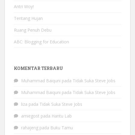
Antri Woy!
Tentang Hujan
Ruang Penuh Debu
ABC: Blogging for Education
KOMENTAR TERBARU
Muhammad Baiquni
pada
Tidak Suka Steve Jobs
Muhammad Baiquni
pada
Tidak Suka Steve Jobs
liza
pada
Tidak Suka Steve Jobs
amiegost
pada
Hantu Lab
rahajeng
pada
Buku Tamu