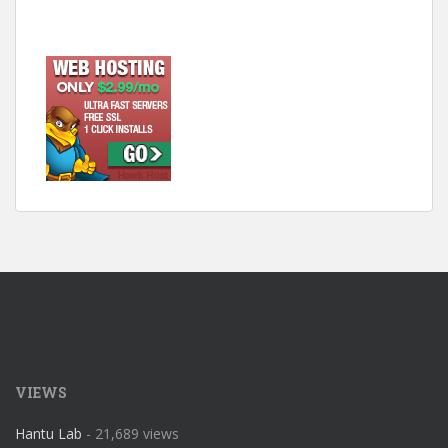
VIEWS
Hantu Lab
- 21,689 views