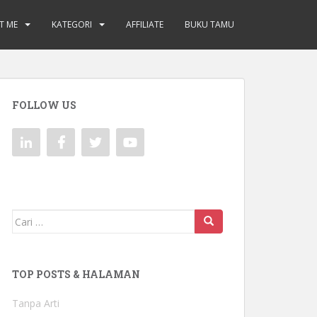
T ME
KATEGORI
AFFILIATE
BUKU TAMU
FOLLOW US
Mencari:
TOP POSTS & HALAMAN
Tanpa Arti