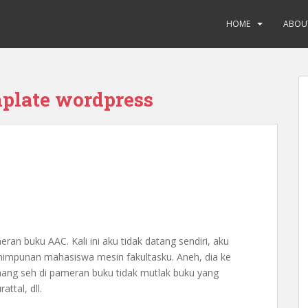
HOME
ABOU
plate wordpress
ran buku AAC. Kali ini aku tidak datang sendiri, aku
himpunan mahasiswa mesin fakultasku. Aneh, dia ke
ang seh di pameran buku tidak mutlak buku yang
ttal, dll.