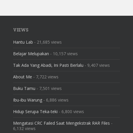
VIEWS
Hantu Lab
- 21,685 views
Belajar Melupakan
- 10,157 views
Tak Ada Yang Abadi, Ini Pasti Berlalu
- 9,407 views
About Me
- 7,722 views
Buku Tamu
- 7,501 views
Ibu-ibu Warung
- 6,886 views
Hidup Serupa Teka-teki
- 6,800 views
Mengatasi CRC Failed Saat Mengekstrak RAR Files
-
6,132 views