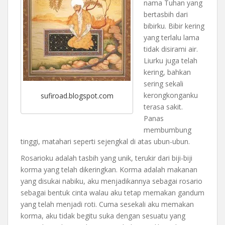
nama Tuhan yang
bertasbih dari
bibirku. Bibir kering
yang terlalu lama
tidak disirami air.
Liurku juga telah
kering, bahkan
sering sekali
kerongkonganku
sufiroad.blogspot.com
terasa sakit.
Panas
membumbung
tinggi, matahari seperti sejengkal di atas ubun-ubun.
Rosarioku adalah tasbih yang unik, terukir dari biji-biji
korma yang telah dikeringkan. Korma adalah makanan
yang disukai nabiku, aku menjadikannya sebagai rosario
sebagai bentuk cinta walau aku tetap memakan gandum
yang telah menjadi roti. Cuma sesekali aku memakan
korma, aku tidak begitu suka dengan sesuatu yang