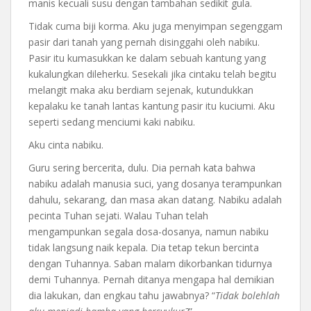
manis kecuali susu dengan tambahan sedikit gula.
Tidak cuma biji korma. Aku juga menyimpan segenggam
pasir dari tanah yang pernah disinggahi oleh nabiku.
Pasir itu kumasukkan ke dalam sebuah kantung yang
kukalungkan dileherku. Sesekali jika cintaku telah begitu
melangit maka aku berdiam sejenak, kutundukkan
kepalaku ke tanah lantas kantung pasir itu kuciumi. Aku
seperti sedang menciumi kaki nabiku.
Aku cinta nabiku.
Guru sering bercerita, dulu. Dia pernah kata bahwa
nabiku adalah manusia suci, yang dosanya terampunkan
dahulu, sekarang, dan masa akan datang. Nabiku adalah
pecinta Tuhan sejati. Walau Tuhan telah
mengampunkan segala dosa-dosanya, namun nabiku
tidak langsung naik kepala. Dia tetap tekun bercinta
dengan Tuhannya. Saban malam dikorbankan tidurnya
demi Tuhannya. Pernah ditanya mengapa hal demikian
dia lakukan, dan engkau tahu jawabnya? “
Tidak bolehlah