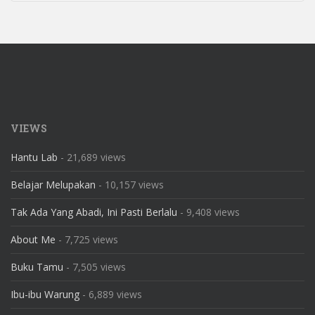
VIEWS
Hantu Lab
- 21,689 views
Belajar Melupakan
- 10,157 views
Tak Ada Yang Abadi, Ini Pasti Berlalu
- 9,408 views
About Me
- 7,725 views
Buku Tamu
- 7,505 views
Ibu-ibu Warung
- 6,889 views