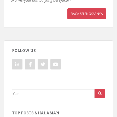
aku menjadi hamba yang bersyukur?
”
BACA SELENGKAPNYA
FOLLOW US
Mencari:
TOP POSTS & HALAMAN