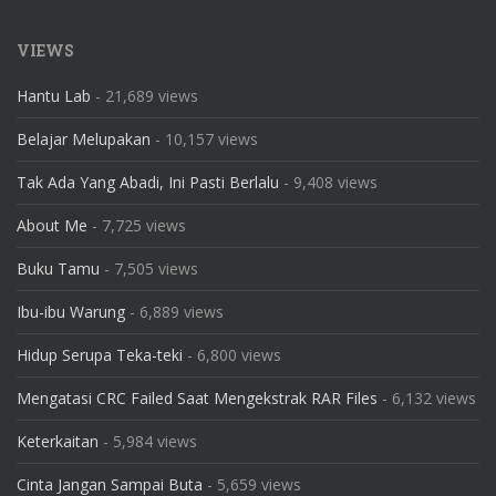
VIEWS
Hantu Lab
- 21,689 views
Belajar Melupakan
- 10,157 views
Tak Ada Yang Abadi, Ini Pasti Berlalu
- 9,408 views
About Me
- 7,725 views
Buku Tamu
- 7,505 views
Ibu-ibu Warung
- 6,889 views
Hidup Serupa Teka-teki
- 6,800 views
Mengatasi CRC Failed Saat Mengekstrak RAR Files
- 6,132 views
Keterkaitan
- 5,984 views
Cinta Jangan Sampai Buta
- 5,659 views