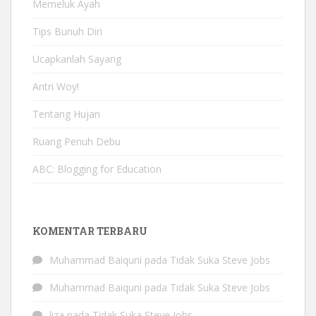
Memeluk Ayah
Tips Bunuh Diri
Ucapkanlah Sayang
Antri Woy!
Tentang Hujan
Ruang Penuh Debu
ABC: Blogging for Education
KOMENTAR TERBARU
Muhammad Baiquni
pada
Tidak Suka Steve Jobs
Muhammad Baiquni
pada
Tidak Suka Steve Jobs
liza
pada
Tidak Suka Steve Jobs