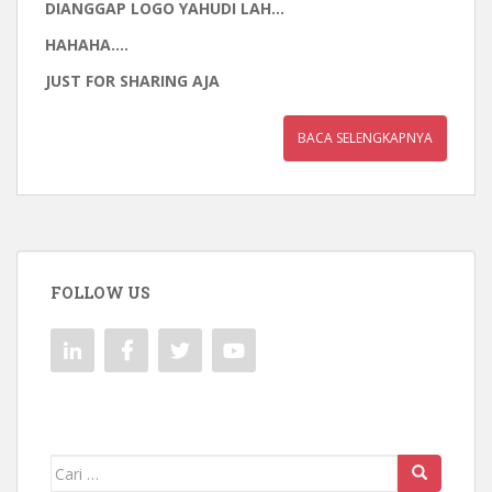
DIANGGAP LOGO YAHUDI LAH…
HAHAHA….
JUST FOR SHARING AJA
BACA SELENGKAPNYA
FOLLOW US
Mencari: