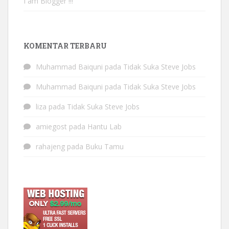
I am Blogger !!!
KOMENTAR TERBARU
Muhammad Baiquni
pada
Tidak Suka Steve Jobs
Muhammad Baiquni
pada
Tidak Suka Steve Jobs
liza
pada
Tidak Suka Steve Jobs
amiegost
pada
Hantu Lab
rahajeng
pada
Buku Tamu