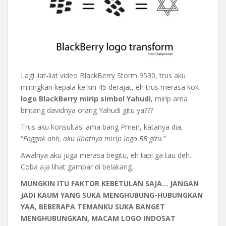
Lagi liat-liat video BlackBerry Storm 9530, trus aku
miringkan kepala ke kiri 45 derajat, eh trus merasa kok
logo BlackBerry mirip simbol Yahudi
, mirip ama
bintang davidnya orang Yahudi gitu ya???
Trus aku konsultasi ama bang Pmen, katanya dia,
“
Enggak ahh, aku lihatnya mirip logo BB gitu.
”
Awalnya aku juga merasa begitu, eh tapi ga tau deh.
Coba aja lihat gambar di belakang.
MUNGKIN ITU FAKTOR KEBETULAN SAJA… JANGAN
JADI KAUM YANG SUKA MENGHUBUNG-HUBUNGKAN
YAA, BEBERAPA TEMANKU SUKA BANGET
MENGHUBUNGKAN, MACAM LOGO INDOSAT