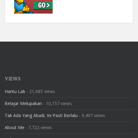
VIEWS
Hantu Lab
- 21,685 views
Belajar Melupakan
- 10,157 views
Tak Ada Yang Abadi, Ini Pasti Berlalu
- 9,407 views
About Me
- 7,722 views