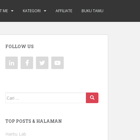
T ME
KATEGORI
AFFILIATE
BUKU TAMU
FOLLOW US
Mencari:
TOP POSTS & HALAMAN
Hantu Lab