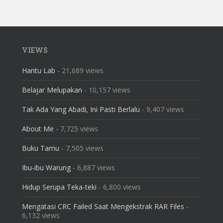
VIEWS
Hantu Lab
- 21,689 views
Belajar Melupakan
- 10,157 views
Tak Ada Yang Abadi, Ini Pasti Berlalu
- 9,407 views
About Me
- 7,725 views
Buku Tamu
- 7,505 views
Ibu-ibu Warung
- 6,887 views
Hidup Serupa Teka-teki
- 6,800 views
Mengatasi CRC Failed Saat Mengekstrak RAR Files
-
6,132 views