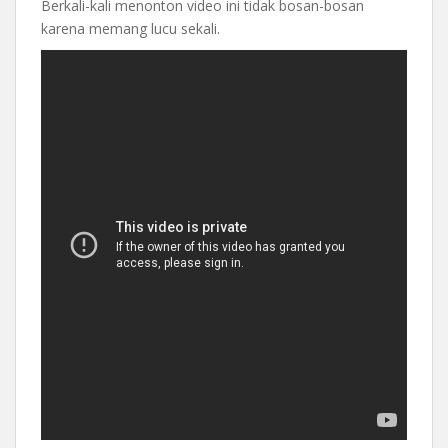
Berkali-kali menonton video ini tidak bosan-bosan
karena memang lucu sekali.