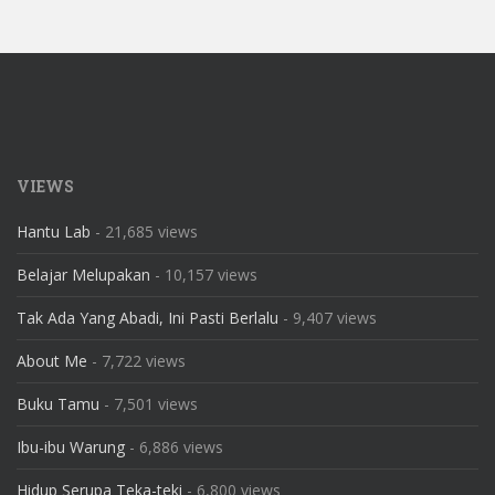
VIEWS
Hantu Lab
- 21,685 views
Belajar Melupakan
- 10,157 views
Tak Ada Yang Abadi, Ini Pasti Berlalu
- 9,407 views
About Me
- 7,722 views
Buku Tamu
- 7,501 views
Ibu-ibu Warung
- 6,886 views
Hidup Serupa Teka-teki
- 6,800 views