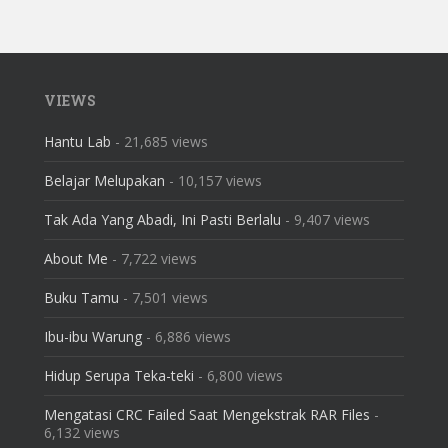
VIEWS
Hantu Lab
- 21,685 views
Belajar Melupakan
- 10,157 views
Tak Ada Yang Abadi, Ini Pasti Berlalu
- 9,407 views
About Me
- 7,722 views
Buku Tamu
- 7,501 views
Ibu-ibu Warung
- 6,886 views
Hidup Serupa Teka-teki
- 6,800 views
Mengatasi CRC Failed Saat Mengekstrak RAR Files
-
6,132 views