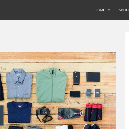
HOME
ABOU