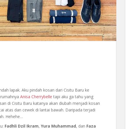
dah lapak. Aku pindah kosan dari Cisitu Baru ke
n rumahnya
Anisa Cherrybelle
tapi aku ga tahu yang
an di Cisitu Baru katanya akan diubah menjadi kosan
ai atas dan cewek di lantai bawah. Daripada terjadi
ndah. Hehehe…
ku:
Fadhli Dzil Ikram
,
Yura Muhammad
, dan
Faza