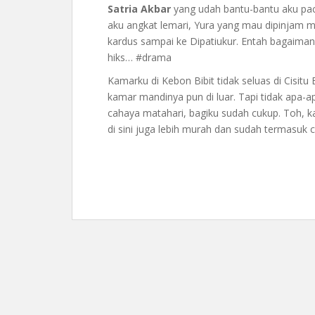
Satria Akbar
yang udah bantu-bantu aku pac
aku angkat lemari, Yura yang mau dipinjam mo
kardus sampai ke Dipatiukur. Entah bagaimana
hiks… #drama
Kamarku di Kebon Bibit tidak seluas di Cisitu
kamar mandinya pun di luar. Tapi tidak apa-
cahaya matahari, bagiku sudah cukup. Toh, k
di sini juga lebih murah dan sudah termasuk 