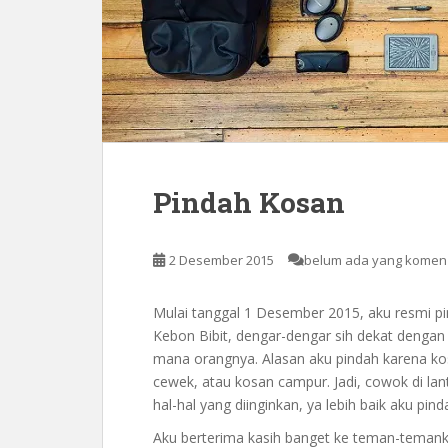
Pindah Kosan
2 Desember 2015
belum ada yang komen
Mulai tanggal 1 Desember 2015, aku resmi pin
Kebon Bibit, dengar-dengar sih dekat denga
mana orangnya. Alasan aku pindah karena kos
cewek, atau kosan campur. Jadi, cowok di lant
hal-hal yang diinginkan, ya lebih baik aku pi
Aku berterima kasih banget ke teman-teman