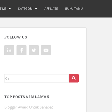
T ME
KATEGORI
AFFILIATE
BUKU TAMU
FOLLOW US
Mencari:
TOP POSTS & HALAMAN
Blogger Award Untuk Sahabat