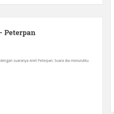
– Peterpan
ka dengan suaranya Ariel Peterpan. Suara dia menurutku