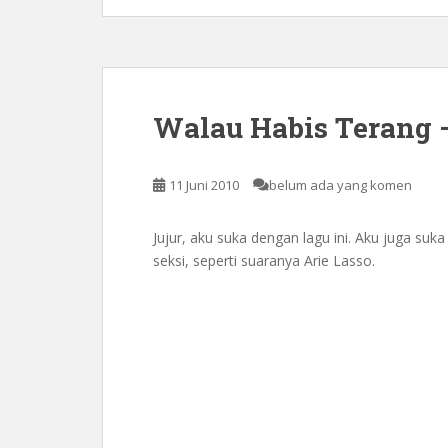
Walau Habis Terang 
11 Juni 2010
belum ada yang komen
Jujur, aku suka dengan lagu ini. Aku juga su
seksi, seperti suaranya Arie Lasso.