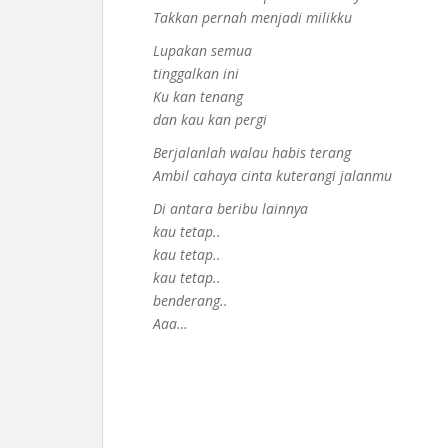
Takkan pernah menjadi milikku
Lupakan semua
tinggalkan ini
Ku kan tenang
dan kau kan pergi
Berjalanlah walau habis terang
Ambil cahaya cinta kuterangi jalanmu
Di antara beribu lainnya
kau tetap..
kau tetap..
kau tetap..
benderang..
Aaa…