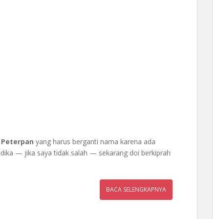
d
Peterpan
yang harus berganti nama karena ada
dika — jika saya tidak salah — sekarang doi berkiprah
BACA SELENGKAPNYA