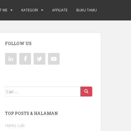
T ME
KATEGORI
AFFILIATE
BUKU TAMU
FOLLOW US
Mencari:
TOP POSTS & HALAMAN
Hantu Lab