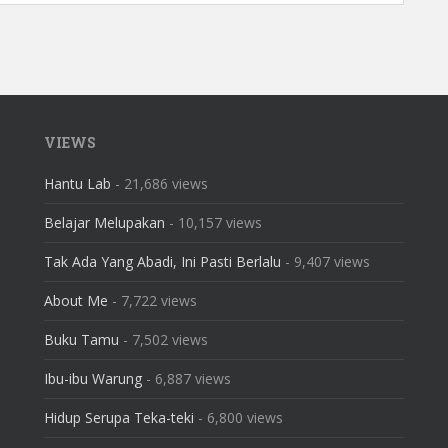
VIEWS
Hantu Lab
- 21,686 views
Belajar Melupakan
- 10,157 views
Tak Ada Yang Abadi, Ini Pasti Berlalu
- 9,407 views
About Me
- 7,722 views
Buku Tamu
- 7,502 views
Ibu-ibu Warung
- 6,887 views
Hidup Serupa Teka-teki
- 6,800 views