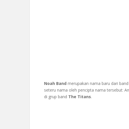
Noah Band
merupakan nama baru dari ban
seteru nama oleh pencipta nama tersebut: An
di grup band
The Titans
.