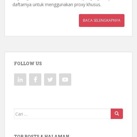
daftarnya untuk menggunakan proxy khusus.
BACA SELENGKAPNYA
FOLLOW US
Mencari:
TOP POSTS & HALAMAN