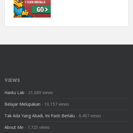
VIEWS
Hantu Lab
- 21,689 views
Belajar Melupakan
- 10,157 views
Tak Ada Yang Abadi, Ini Pasti Berlalu
- 9,407 views
About Me
- 7,725 views