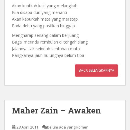
Akan kuatkah kaki yang melangkah
Bila disapa duri yang menanti
Akan kaburkah mata yang meratap
Pada debu yang pastikan hinggap
Mengharap senang dalam berjuang
Bagai merindu rembulan di tengah siang
Jalannya tak seindah sentuhan mata
Pangkalnya jauh hujungnya belum tiba
BACA SELENGKAPNYA
Maher Zain – Awaken
28 April 2011
belum ada yang komen