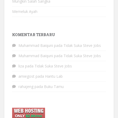
Mungkin Salah Sangka
Memeluk Ayah
KOMENTAR TERBARU
Muhammad Baiquni
pada
Tidak Suka Steve Jobs
Muhammad Baiquni
pada
Tidak Suka Steve Jobs
liza
pada
Tidak Suka Steve Jobs
amiegost
pada
Hantu Lab
rahajeng
pada
Buku Tamu