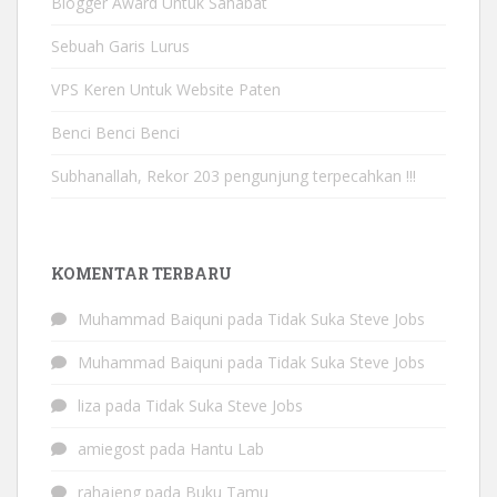
Blogger Award Untuk Sahabat
Sebuah Garis Lurus
VPS Keren Untuk Website Paten
Benci Benci Benci
Subhanallah, Rekor 203 pengunjung terpecahkan !!!
KOMENTAR TERBARU
Muhammad Baiquni
pada
Tidak Suka Steve Jobs
Muhammad Baiquni
pada
Tidak Suka Steve Jobs
liza
pada
Tidak Suka Steve Jobs
amiegost
pada
Hantu Lab
rahajeng
pada
Buku Tamu