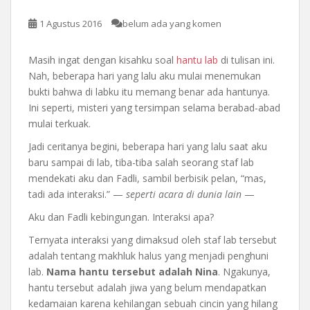
1 Agustus 2016
belum ada yang komen
Masih ingat dengan kisahku soal
hantu lab
di tulisan ini.
Nah, beberapa hari yang lalu aku mulai menemukan
bukti bahwa di labku itu memang benar ada hantunya.
Ini seperti, misteri yang tersimpan selama berabad-abad
mulai terkuak.
Jadi ceritanya begini, beberapa hari yang lalu saat aku
baru sampai di lab, tiba-tiba salah seorang staf lab
mendekati aku dan Fadli, sambil berbisik pelan, “mas,
tadi ada interaksi.” —
seperti acara di dunia lain
—
Aku dan Fadli kebingungan. Interaksi apa?
Ternyata interaksi yang dimaksud oleh staf lab tersebut
adalah tentang makhluk halus yang menjadi penghuni
lab.
Nama hantu tersebut adalah Nina
. Ngakunya,
hantu tersebut adalah jiwa yang belum mendapatkan
kedamaian karena kehilangan sebuah cincin yang hilang