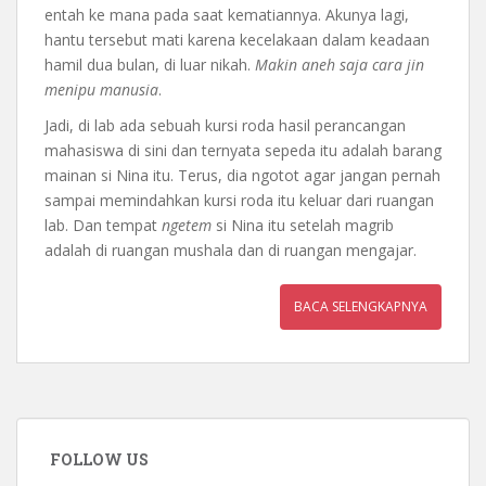
entah ke mana pada saat kematiannya. Akunya lagi,
hantu tersebut mati karena kecelakaan dalam keadaan
hamil dua bulan, di luar nikah.
Makin aneh saja cara jin
menipu manusia
.
Jadi, di lab ada sebuah kursi roda hasil perancangan
mahasiswa di sini dan ternyata sepeda itu adalah barang
mainan si Nina itu. Terus, dia ngotot agar jangan pernah
sampai memindahkan kursi roda itu keluar dari ruangan
lab. Dan tempat
ngetem
si Nina itu setelah magrib
adalah di ruangan mushala dan di ruangan mengajar.
BACA SELENGKAPNYA
FOLLOW US