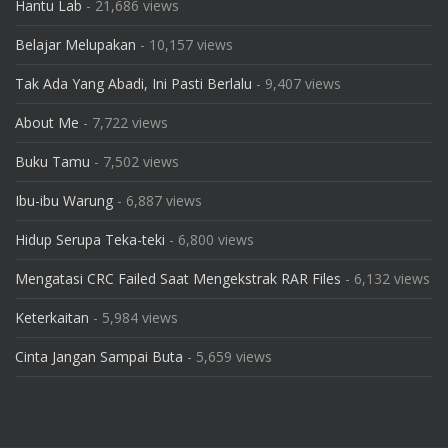
Hantu Lab
- 21,686 views
Belajar Melupakan
- 10,157 views
Tak Ada Yang Abadi, Ini Pasti Berlalu
- 9,407 views
About Me
- 7,722 views
Buku Tamu
- 7,502 views
Ibu-ibu Warung
- 6,887 views
Hidup Serupa Teka-teki
- 6,800 views
Mengatasi CRC Failed Saat Mengekstrak RAR Files
- 6,132 views
Keterkaitan
- 5,984 views
Cinta Jangan Sampai Buta
- 5,659 views