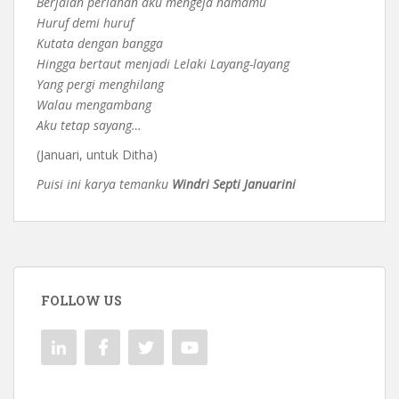
Berjalan perlahan aku mengeja namamu
Huruf demi huruf
Kutata dengan bangga
Hingga bertaut menjadi Lelaki Layang-layang
Yang pergi menghilang
Walau mengambang
Aku tetap sayang…
(Januari, untuk Ditha)
Puisi ini karya temanku
Windri Septi Januarini
FOLLOW US