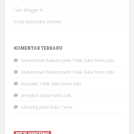
I am Blogger !!!
Script Automatic Reboot
KOMENTAR TERBARU
Muhammad Baiquni
pada
Tidak Suka Steve Jobs
Muhammad Baiquni
pada
Tidak Suka Steve Jobs
liza
pada
Tidak Suka Steve Jobs
amiegost
pada
Hantu Lab
rahajeng
pada
Buku Tamu