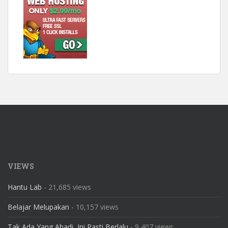
VIEWS
Hantu Lab
- 21,685 views
Belajar Melupakan
- 10,157 views
Tak Ada Yang Abadi, Ini Pasti Berlalu
- 9,407 views