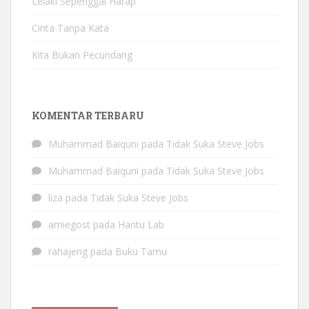
Lelaki Sepenggal Harap
Cinta Tanpa Kata
Kita Bukan Pecundang
KOMENTAR TERBARU
Muhammad Baiquni
pada
Tidak Suka Steve Jobs
Muhammad Baiquni
pada
Tidak Suka Steve Jobs
liza
pada
Tidak Suka Steve Jobs
amiegost
pada
Hantu Lab
rahajeng
pada
Buku Tamu