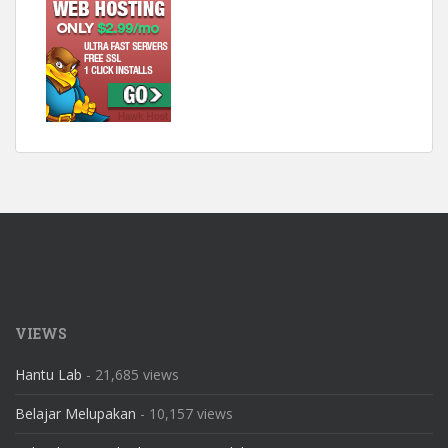
VIEWS
Hantu Lab
- 21,685 views
Belajar Melupakan
- 10,157 views