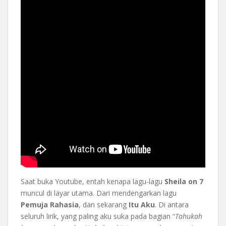
Saat buka Youtube, entah kenapa lagu-lagu
Sheila on 7
muncul di layar utama. Dari mendengarkan lagu
Pemuja Rahasia
, dan sekarang
Itu Aku
. Di antara
seluruh lirik, yang paling aku suka pada bagian “
Tahukah