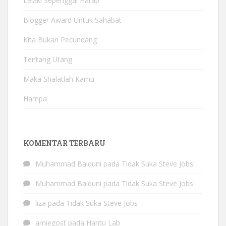
Lelaki Sepenggal Harap
Blogger Award Untuk Sahabat
Kita Bukan Pecundang
Tentang Utang
Maka Shalatlah Kamu
Hampa
KOMENTAR TERBARU
Muhammad Baiquni
pada
Tidak Suka Steve Jobs
Muhammad Baiquni
pada
Tidak Suka Steve Jobs
liza
pada
Tidak Suka Steve Jobs
amiegost
pada
Hantu Lab