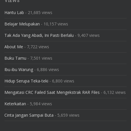
VIEWS
Hantu Lab
- 21,685 views
Belajar Melupakan
- 10,157 views
Tak Ada Yang Abadi, Ini Pasti Berlalu
- 9,407 views
About Me
- 7,722 views
Buku Tamu
- 7,501 views
Ibu-ibu Warung
- 6,886 views
Hidup Serupa Teka-teki
- 6,800 views
Mengatasi CRC Failed Saat Mengekstrak RAR Files
- 6,132 views
Keterkaitan
- 5,984 views
Cinta Jangan Sampai Buta
- 5,659 views