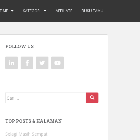
T ME
KATEGORI
AFFILIATE
BUKU TAMU
FOLLOW US
Mencari:
TOP POSTS & HALAMAN
Selagi Masih Sempat