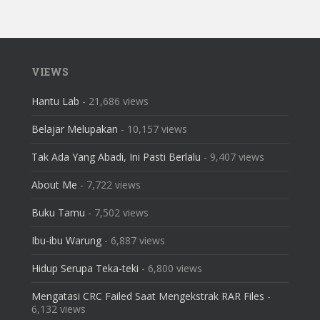
VIEWS
Hantu Lab
- 21,686 views
Belajar Melupakan
- 10,157 views
Tak Ada Yang Abadi, Ini Pasti Berlalu
- 9,407 views
About Me
- 7,722 views
Buku Tamu
- 7,502 views
Ibu-ibu Warung
- 6,887 views
Hidup Serupa Teka-teki
- 6,800 views
Mengatasi CRC Failed Saat Mengekstrak RAR Files
-
6,132 views