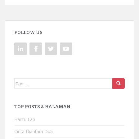
FOLLOW US
Mencari:
TOP POSTS & HALAMAN
Hantu Lab
Cinta Diantara Dua