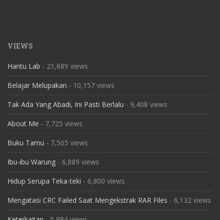
VIEWS
Hantu Lab
- 21,689 views
Belajar Melupakan
- 10,157 views
Tak Ada Yang Abadi, Ini Pasti Berlalu
- 9,408 views
About Me
- 7,725 views
Buku Tamu
- 7,505 views
Ibu-ibu Warung
- 6,889 views
Hidup Serupa Teka-teki
- 6,800 views
Mengatasi CRC Failed Saat Mengekstrak RAR Files
- 6,132 views
Keterkaitan
- 5,984 views