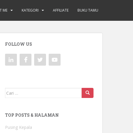
T ME
KATEGORI
AFFILIATE
BUKU TAMU
FOLLOW US
Mencari:
TOP POSTS & HALAMAN
Pusing Kepala