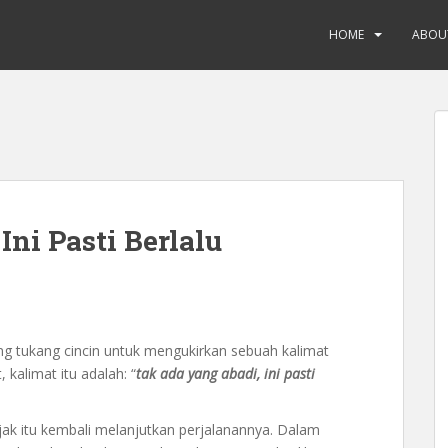
HOME
ABOU
ni Pasti Berlalu
g tukang cincin untuk mengukirkan sebuah kalimat
 kalimat itu adalah: “
tak ada yang abadi, ini pasti
bijak itu kembali melanjutkan perjalanannya. Dalam