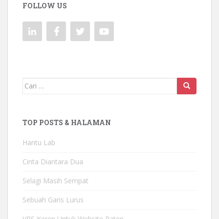
FOLLOW US
Mencari:
TOP POSTS & HALAMAN
Hantu Lab
Cinta Diantara Dua
Selagi Masih Sempat
Sebuah Garis Lurus
VPS Keren Untuk Website Paten