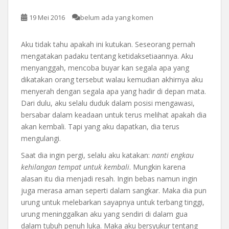
19 Mei 2016
belum ada yang komen
Aku tidak tahu apakah ini kutukan. Seseorang pernah
mengatakan padaku tentang ketidaksetiaannya. Aku
menyanggah, mencoba buyar kan segala apa yang
dikatakan orang tersebut walau kemudian akhirnya aku
menyerah dengan segala apa yang hadir di depan mata.
Dari dulu, aku selalu duduk dalam posisi mengawasi,
bersabar dalam keadaan untuk terus melihat apakah dia
akan kembali. Tapi yang aku dapatkan, dia terus
mengulangi.
Saat dia ingin pergi, selalu aku katakan:
nanti engkau
kehilangan tempat untuk kembali
. Mungkin karena
alasan itu dia menjadi resah. Ingin bebas namun ingin
juga merasa aman seperti dalam sangkar. Maka dia pun
urung untuk melebarkan sayapnya untuk terbang tinggi,
urung meninggalkan aku yang sendiri di dalam gua
dalam tubuh penuh luka. Maka aku bersyukur tentang