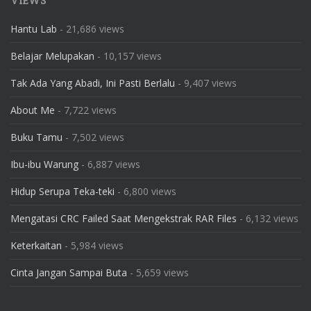
VIEWS
Hantu Lab
- 21,686 views
Belajar Melupakan
- 10,157 views
Tak Ada Yang Abadi, Ini Pasti Berlalu
- 9,407 views
About Me
- 7,722 views
Buku Tamu
- 7,502 views
Ibu-ibu Warung
- 6,887 views
Hidup Serupa Teka-teki
- 6,800 views
Mengatasi CRC Failed Saat Mengekstrak RAR Files
- 6,132 views
Keterkaitan
- 5,984 views
Cinta Jangan Sampai Buta
- 5,659 views