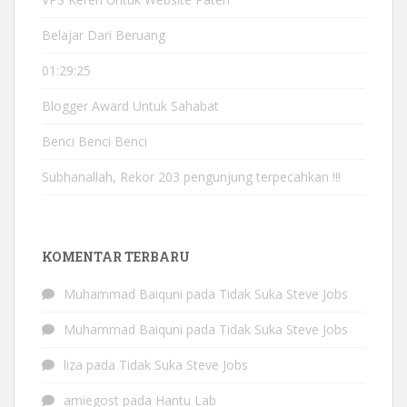
Belajar Dari Beruang
01:29:25
Blogger Award Untuk Sahabat
Benci Benci Benci
Subhanallah, Rekor 203 pengunjung terpecahkan !!!
KOMENTAR TERBARU
Muhammad Baiquni
pada
Tidak Suka Steve Jobs
Muhammad Baiquni
pada
Tidak Suka Steve Jobs
liza
pada
Tidak Suka Steve Jobs
amiegost
pada
Hantu Lab