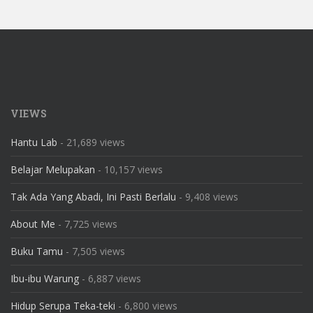
VIEWS
Hantu Lab
- 21,689 views
Belajar Melupakan
- 10,157 views
Tak Ada Yang Abadi, Ini Pasti Berlalu
- 9,408 views
About Me
- 7,725 views
Buku Tamu
- 7,505 views
Ibu-ibu Warung
- 6,887 views
Hidup Serupa Teka-teki
- 6,800 views