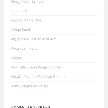
Selagi Masih Sempat
Hantu Lab
Cinta Diantara Dua
Mimpi Buruk
dig @ns1.ai3.net itb.ac.id axfr
Racun dan Madu
Migrain
Kita Tidak Butuh Pengecut di Sini
Cintaku Padamu Tak Akan Berubah
Kamu Jangan Menangis
KOMENTAR TERBARU