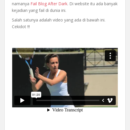
namanya
Fail Blog After Dark
. Di website itu ada banyak
kejadian yang fail di dunia ini.
Salah satunya adalah video yang ada di bawah ini.
Cekidot !!!