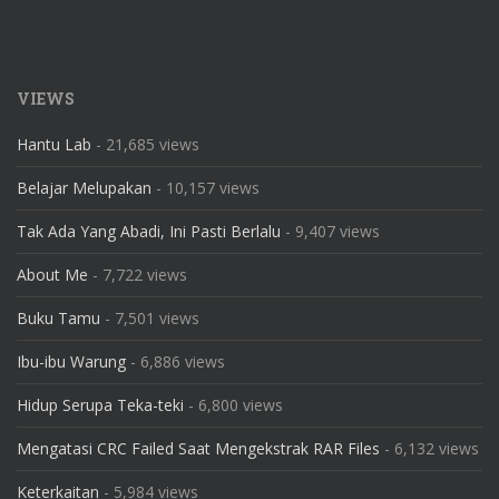
VIEWS
Hantu Lab
- 21,685 views
Belajar Melupakan
- 10,157 views
Tak Ada Yang Abadi, Ini Pasti Berlalu
- 9,407 views
About Me
- 7,722 views
Buku Tamu
- 7,501 views
Ibu-ibu Warung
- 6,886 views
Hidup Serupa Teka-teki
- 6,800 views
Mengatasi CRC Failed Saat Mengekstrak RAR Files
- 6,132 views
Keterkaitan
- 5,984 views