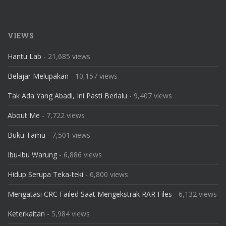
VIEWS
Hantu Lab
- 21,685 views
Belajar Melupakan
- 10,157 views
Tak Ada Yang Abadi, Ini Pasti Berlalu
- 9,407 views
About Me
- 7,722 views
Buku Tamu
- 7,501 views
Ibu-ibu Warung
- 6,886 views
Hidup Serupa Teka-teki
- 6,800 views
Mengatasi CRC Failed Saat Mengekstrak RAR Files
- 6,132 views
Keterkaitan
- 5,984 views