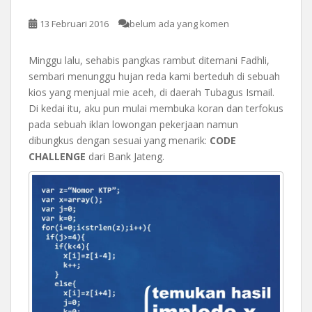
13 Februari 2016
belum ada yang komen
Minggu lalu, sehabis pangkas rambut ditemani Fadhli,
sembari menunggu hujan reda kami berteduh di sebuah
kios yang menjual mie aceh, di daerah Tubagus Ismail.
Di kedai itu, aku pun mulai membuka koran dan terfokus
pada sebuah iklan lowongan pekerjaan namun
dibungkus dengan sesuai yang menarik:
CODE
CHALLENGE
dari Bank Jateng.