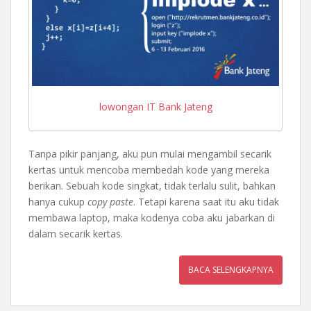
lowongan IT Bank Jateng
Tanpa pikir panjang, aku pun mulai mengambil secarik
kertas untuk mencoba membedah kode yang mereka
berikan. Sebuah kode singkat, tidak terlalu sulit, bahkan
hanya cukup
copy paste
. Tetapi karena saat itu aku tidak
membawa laptop, maka kodenya coba aku jabarkan di
dalam secarik kertas.
BACA SELENGKAPNYA