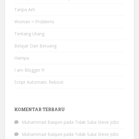
Tanpa Arti
Woman = Problems
Tentang Utang
Belajar Dari Beruang
Hampa
I am Blogger !!!
Script Automatic Reboot
KOMENTAR TERBARU
Muhammad Baiquni
pada
Tidak Suka Steve Jobs
Muhammad Baiquni
pada
Tidak Suka Steve Jobs