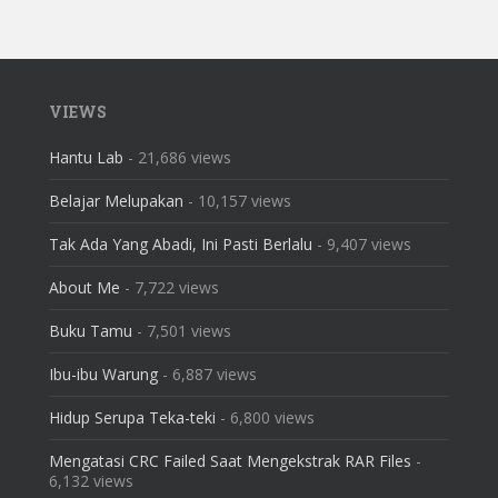
VIEWS
Hantu Lab
- 21,686 views
Belajar Melupakan
- 10,157 views
Tak Ada Yang Abadi, Ini Pasti Berlalu
- 9,407 views
About Me
- 7,722 views
Buku Tamu
- 7,501 views
Ibu-ibu Warung
- 6,887 views
Hidup Serupa Teka-teki
- 6,800 views
Mengatasi CRC Failed Saat Mengekstrak RAR Files
-
6,132 views