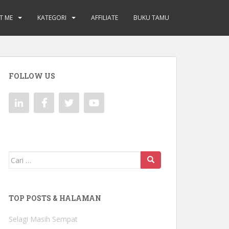
T ME
KATEGORI
AFFILIATE
BUKU TAMU
FOLLOW US
Mencari:
TOP POSTS & HALAMAN
Selagi Masih Sempat