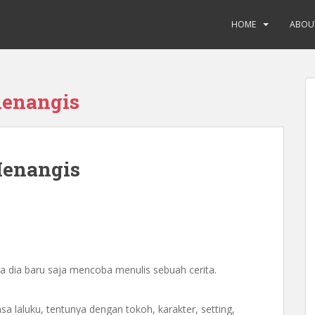
HOME
ABOU
menangis
Menangis
ta dia baru saja mencoba menulis sebuah cerita.
laluku, tentunya dengan tokoh, karakter, setting,