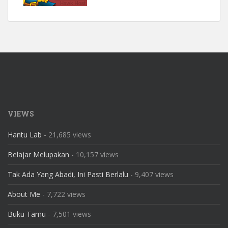
VIEWS
Hantu Lab
- 21,685 views
Belajar Melupakan
- 10,157 views
Tak Ada Yang Abadi, Ini Pasti Berlalu
- 9,407 views
About Me
- 7,722 views
Buku Tamu
- 7,501 views