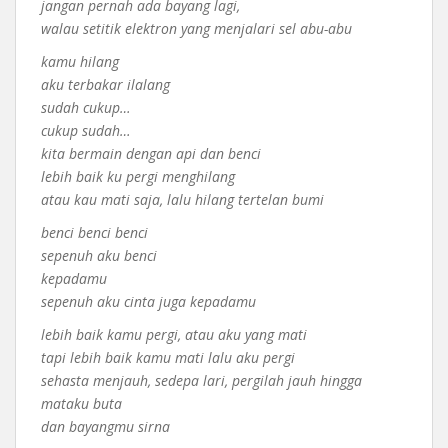
jangan pernah ada bayang lagi,
walau setitik elektron yang menjalari sel abu-abu
kamu hilang
aku terbakar ilalang
sudah cukup…
cukup sudah…
kita bermain dengan api dan benci
lebih baik ku pergi menghilang
atau kau mati saja, lalu hilang tertelan bumi
benci benci benci
sepenuh aku benci
kepadamu
sepenuh aku cinta juga kepadamu
lebih baik kamu pergi, atau aku yang mati
tapi lebih baik kamu mati lalu aku pergi
sehasta menjauh, sedepa lari, pergilah jauh hingga
mataku buta
dan bayangmu sirna