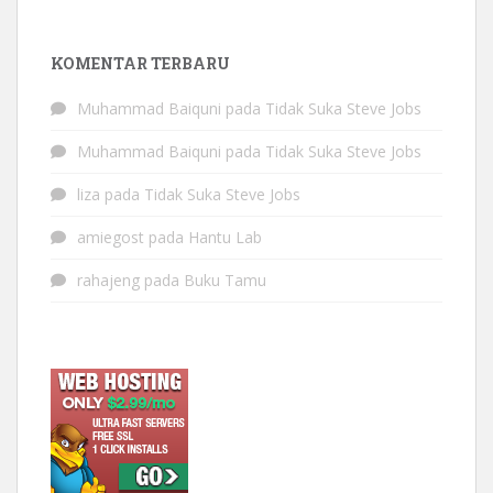
KOMENTAR TERBARU
Muhammad Baiquni
pada
Tidak Suka Steve Jobs
Muhammad Baiquni
pada
Tidak Suka Steve Jobs
liza
pada
Tidak Suka Steve Jobs
amiegost
pada
Hantu Lab
rahajeng
pada
Buku Tamu