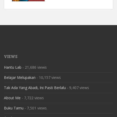
VIEWS
Hantu Lab
- 21,686 views
Belajar Melupakan
- 10,157 views
Tak Ada Yang Abadi, Ini Pasti Berlalu
- 9,407 views
About Me
- 7,722 views
Buku Tamu
- 7,501 views