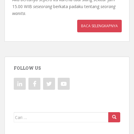
15.00 WIB
seseorang
berkata padaku tentang
seorang
wanita
.
BACA SELENGKAPNYA
FOLLOW US
Mencari: