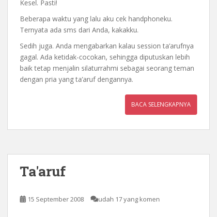
Kesel. Pasti!
Beberapa waktu yang lalu aku cek handphoneku.
Ternyata ada sms dari Anda, kakakku.
Sedih juga. Anda mengabarkan kalau session ta’arufnya
gagal. Ada ketidak-cocokan, sehingga diputuskan lebih
baik tetap menjalin silaturrahmi sebagai seorang teman
dengan pria yang ta’aruf dengannya.
BACA SELENGKAPNYA
Ta'aruf
15 September 2008
udah 17 yang komen