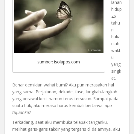
lanan
hidup
26
tahu
n
buka
nlah
wakt
u
sumber: isolapos.com
yang
singk
at.
Benar demikian wahai bumi? Aku pun merasakan hal
yang sama. Perjalanan, dekade, fase, langkah-langkah
yang berawal kecil namun terus tersusun. Sampai pada
suatu titik, aku merasa harus kembali bertanya:
apa
tujuanku?
Terkadang, saat aku membuka telapak tanganku,
melihat garis-garis takdir yang tergaris di dalamnya, aku