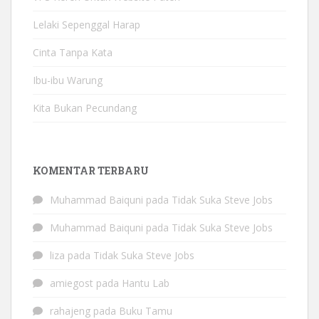
Lelaki Sepenggal Harap
Cinta Tanpa Kata
Ibu-ibu Warung
Kita Bukan Pecundang
KOMENTAR TERBARU
Muhammad Baiquni
pada
Tidak Suka Steve Jobs
Muhammad Baiquni
pada
Tidak Suka Steve Jobs
liza
pada
Tidak Suka Steve Jobs
amiegost
pada
Hantu Lab
rahajeng
pada
Buku Tamu