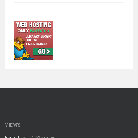
VIEWS
Hantu Lab
- 21,685 views