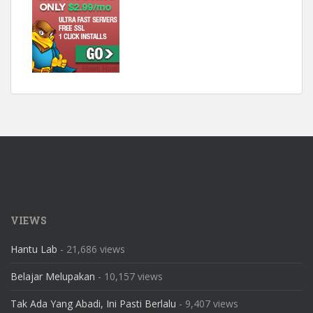
VIEWS
Hantu Lab
- 21,686 views
Belajar Melupakan
- 10,157 views
Tak Ada Yang Abadi, Ini Pasti Berlalu
- 9,407 views