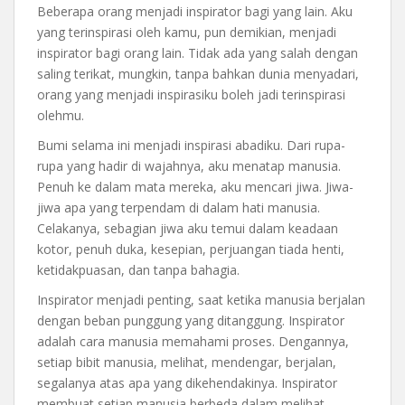
Beberapa orang menjadi inspirator bagi yang lain. Aku
yang terinspirasi oleh kamu, pun demikian, menjadi
inspirator bagi orang lain. Tidak ada yang salah dengan
saling terikat, mungkin, tanpa bahkan dunia menyadari,
orang yang menjadi inspirasiku boleh jadi terinspirasi
olehmu.
Bumi selama ini menjadi inspirasi abadiku. Dari rupa-
rupa yang hadir di wajahnya, aku menatap manusia.
Penuh ke dalam mata mereka, aku mencari jiwa. Jiwa-
jiwa apa yang terpendam di dalam hati manusia.
Celakanya, sebagian jiwa aku temui dalam keadaan
kotor, penuh duka, kesepian, perjuangan tiada henti,
ketidakpuasan, dan tanpa bahagia.
Inspirator menjadi penting, saat ketika manusia berjalan
dengan beban punggung yang ditanggung. Inspirator
adalah cara manusia memahami proses. Dengannya,
setiap bibit manusia, melihat, mendengar, berjalan,
segalanya atas apa yang dikehendakinya. Inspirator
membuat setiap manusia berbeda dalam melihat.