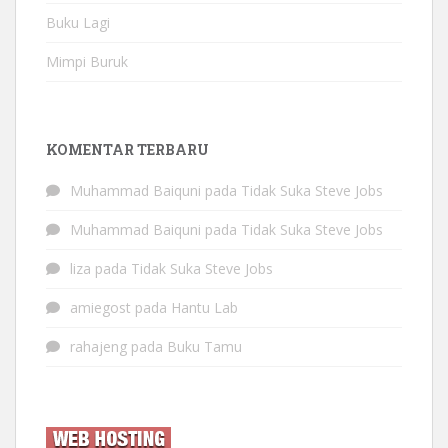
Buku Lagi
Mimpi Buruk
KOMENTAR TERBARU
Muhammad Baiquni
pada
Tidak Suka Steve Jobs
Muhammad Baiquni
pada
Tidak Suka Steve Jobs
liza
pada
Tidak Suka Steve Jobs
amiegost
pada
Hantu Lab
rahajeng
pada
Buku Tamu