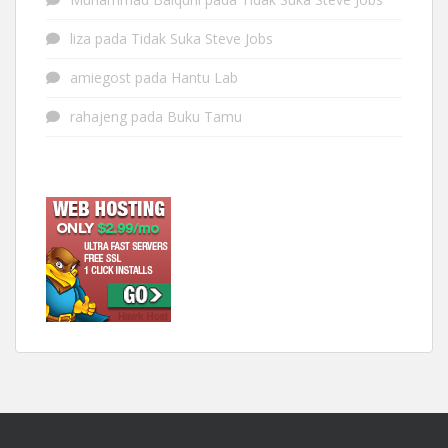
liza
pada
Tidak Suka Steve Jobs
amiegost
pada
Hantu Lab
rahajeng
pada
Buku Tamu