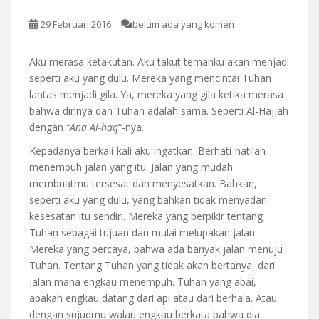
29 Februari 2016
belum ada yang komen
Aku merasa ketakutan. Aku takut temanku akan menjadi
seperti aku yang dulu. Mereka yang mencintai Tuhan
lantas menjadi gila. Ya, mereka yang gila ketika merasa
bahwa dirinya dan Tuhan adalah sama. Seperti Al-Hajjah
dengan
“Ana Al-haq
“-nya.
Kepadanya berkali-kali aku ingatkan. Berhati-hatilah
menempuh jalan yang itu. Jalan yang mudah
membuatmu tersesat dan menyesatkan. Bahkan,
seperti aku yang dulu, yang bahkan tidak menyadari
kesesatan itu sendiri. Mereka yang berpikir tentang
Tuhan sebagai tujuan dan mulai melupakan jalan.
Mereka yang percaya, bahwa ada banyak jalan menuju
Tuhan. Tentang Tuhan yang tidak akan bertanya, dari
jalan mana engkau menempuh. Tuhan yang abai,
apakah engkau datang dari api atau dari berhala. Atau
dengan sujudmu walau engkau berkata bahwa dia