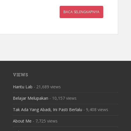
BACA SELENGKAPNYA
VIEWS
Hantu Lab
- 21,689 views
Belajar Melupakan
- 10,157 views
Tak Ada Yang Abadi, Ini Pasti Berlalu
- 9,408 views
About Me
- 7,725 views