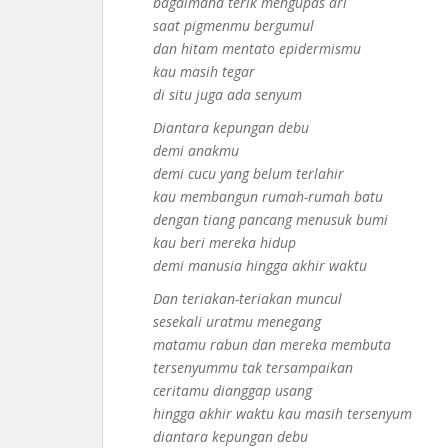
bagaimana terik mengupas ari
saat pigmenmu bergumul
dan hitam mentato epidermismu
kau masih tegar
di situ juga ada senyum
Diantara kepungan debu
demi anakmu
demi cucu yang belum terlahir
kau membangun rumah-rumah batu
dengan tiang pancang menusuk bumi
kau beri mereka hidup
demi manusia hingga akhir waktu
Dan teriakan-teriakan muncul
sesekali uratmu menegang
matamu rabun dan mereka membuta
tersenyummu tak tersampaikan
ceritamu dianggap usang
hingga akhir waktu kau masih tersenyum
diantara kepungan debu