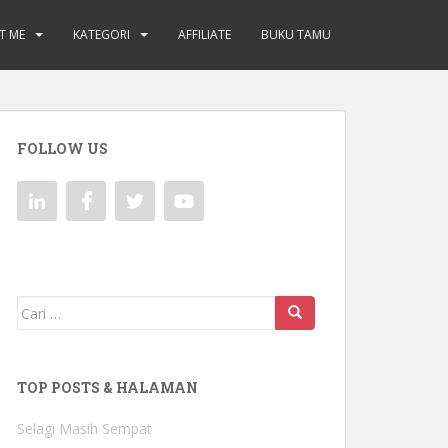
T ME
KATEGORI
AFFILIATE
BUKU TAMU
FOLLOW US
Mencari:
TOP POSTS & HALAMAN
Selagi Masih Sempat