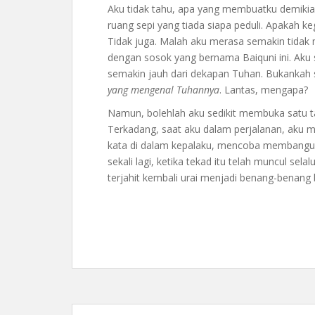
Aku tidak tahu, apa yang membuatku demiki
ruang sepi yang tiada siapa peduli. Apakah 
Tidak juga. Malah aku merasa semakin tidak me
dengan sosok yang bernama Baiquni ini. Aku
semakin jauh dari dekapan Tuhan. Bukankah 
yang mengenal Tuhannya
. Lantas, mengapa?
Namun, bolehlah aku sedikit membuka satu tabi
Terkadang, saat aku dalam perjalanan, ak
kata di dalam kepalaku, mencoba membangun e
sekali lagi, ketika tekad itu telah muncul sel
terjahit kembali urai menjadi benang-benan