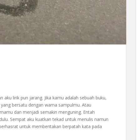
 aku lirik pun jarang. Jika kamu adalah sebuah buku,
ba yang bersatu dengan warna sampulmu. Atau
rnamu dan menjadi semakin menguning. Entah
i dulu. Sempat aku kuatkan tekad untuk menulis namun
g berhasrat untuk memberitakan berpatah kata pada