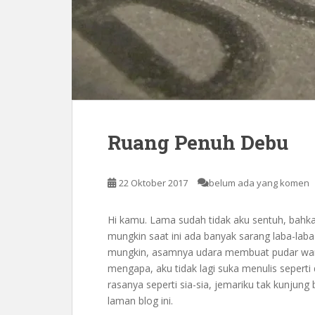
Ruang Penuh Debu
22 Oktober 2017
belum ada yang komen
Hi kamu. Lama sudah tidak aku sentuh, bahkan
mungkin saat ini ada banyak sarang laba-la
mungkin, asamnya udara membuat pudar wa
mengapa, aku tidak lagi suka menulis sepert
rasanya seperti sia-sia, jemariku tak kunjun
laman blog ini.