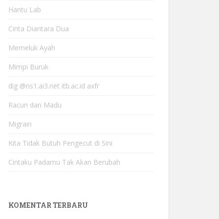
Hantu Lab
Cinta Diantara Dua
Memeluk Ayah
Mimpi Buruk
dig @ns1.ai3.net itb.ac.id axfr
Racun dan Madu
Migrain
Kita Tidak Butuh Pengecut di Sini
Cintaku Padamu Tak Akan Berubah
KOMENTAR TERBARU