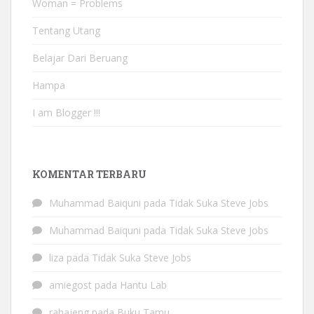
Woman = Problems
Tentang Utang
Belajar Dari Beruang
Hampa
I am Blogger !!!
KOMENTAR TERBARU
Muhammad Baiquni
pada
Tidak Suka Steve Jobs
Muhammad Baiquni
pada
Tidak Suka Steve Jobs
liza
pada
Tidak Suka Steve Jobs
amiegost
pada
Hantu Lab
rahajeng
pada
Buku Tamu