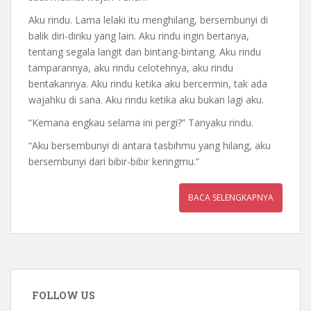
Aku rindu. Lama lelaki itu menghilang, bersembunyi di
balik diri-diriku yang lain. Aku rindu ingin bertanya,
tentang segala langit dan bintang-bintang. Aku rindu
tamparannya, aku rindu celotehnya, aku rindu
bentakannya. Aku rindu ketika aku bercermin, tak ada
wajahku di sana. Aku rindu ketika aku bukan lagi aku.
“Kemana engkau selama ini pergi?” Tanyaku rindu.
“Aku bersembunyi di antara tasbihmu yang hilang, aku
bersembunyi dari bibir-bibir keringmu.”
BACA SELENGKAPNYA
FOLLOW US