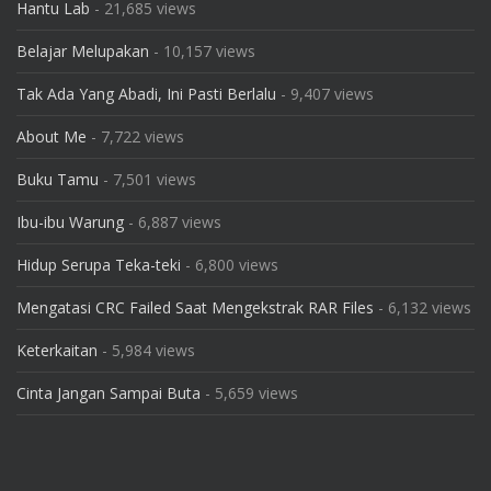
Hantu Lab
- 21,685 views
Belajar Melupakan
- 10,157 views
Tak Ada Yang Abadi, Ini Pasti Berlalu
- 9,407 views
About Me
- 7,722 views
Buku Tamu
- 7,501 views
Ibu-ibu Warung
- 6,887 views
Hidup Serupa Teka-teki
- 6,800 views
Mengatasi CRC Failed Saat Mengekstrak RAR Files
- 6,132 views
Keterkaitan
- 5,984 views
Cinta Jangan Sampai Buta
- 5,659 views