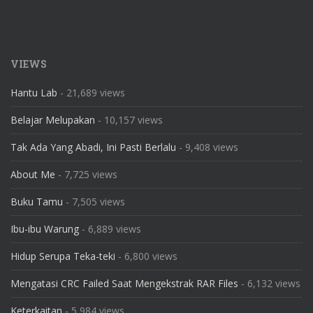
VIEWS
Hantu Lab
- 21,689 views
Belajar Melupakan
- 10,157 views
Tak Ada Yang Abadi, Ini Pasti Berlalu
- 9,408 views
About Me
- 7,725 views
Buku Tamu
- 7,505 views
Ibu-ibu Warung
- 6,889 views
Hidup Serupa Teka-teki
- 6,800 views
Mengatasi CRC Failed Saat Mengekstrak RAR Files
- 6,132 views
Keterkaitan
- 5,984 views