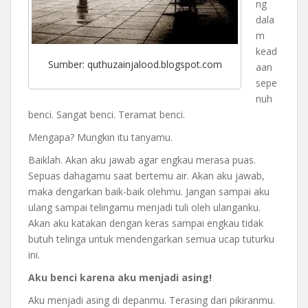
ng
dala
m
kead
Sumber: quthuzainjalood.blogspot.com
aan
sepe
nuh
benci. Sangat benci. Teramat benci.
Mengapa? Mungkin itu tanyamu.
Baiklah. Akan aku jawab agar engkau merasa puas.
Sepuas dahagamu saat bertemu air. Akan aku jawab,
maka dengarkan baik-baik olehmu. Jangan sampai aku
ulang sampai telingamu menjadi tuli oleh ulanganku.
Akan aku katakan dengan keras sampai engkau tidak
butuh telinga untuk mendengarkan semua ucap tuturku
ini.
Aku benci karena aku menjadi asing!
Aku menjadi asing di depanmu. Terasing dari pikiranmu.