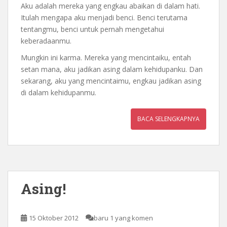
Aku adalah mereka yang engkau abaikan di dalam hati.
Itulah mengapa aku menjadi benci. Benci terutama
tentangmu, benci untuk pernah mengetahui
keberadaanmu.
Mungkin ini karma. Mereka yang mencintaiku, entah
setan mana, aku jadikan asing dalam kehidupanku. Dan
sekarang, aku yang mencintaimu, engkau jadikan asing
di dalam kehidupanmu.
BACA SELENGKAPNYA
Asing!
15 Oktober 2012
baru 1 yang komen