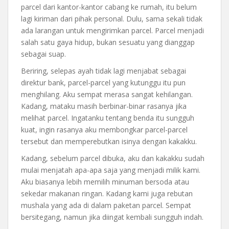
parcel dari kantor-kantor cabang ke rumah, itu belum
lagi kiriman dari pihak personal. Dulu, sama sekali tidak
ada larangan untuk mengirimkan parcel. Parcel menjadi
salah satu gaya hidup, bukan sesuatu yang dianggap
sebagai suap.
Beriring, selepas ayah tidak lagi menjabat sebagai
direktur bank, parcel-parcel yang kutunggu itu pun
menghilang. Aku sempat merasa sangat kehilangan.
Kadang, mataku masih berbinar-binar rasanya jika
melihat parcel. Ingatanku tentang benda itu sungguh
kuat, ingin rasanya aku membongkar parcel-parcel
tersebut dan memperebutkan isinya dengan kakakku.
Kadang, sebelum parcel dibuka, aku dan kakakku sudah
mulai menjatah apa-apa saja yang menjadi milik kami.
Aku biasanya lebih memilih minuman bersoda atau
sekedar makanan ringan. Kadang kami juga rebutan
mushala yang ada di dalam paketan parcel. Sempat
bersitegang, namun jika diingat kembali sungguh indah.