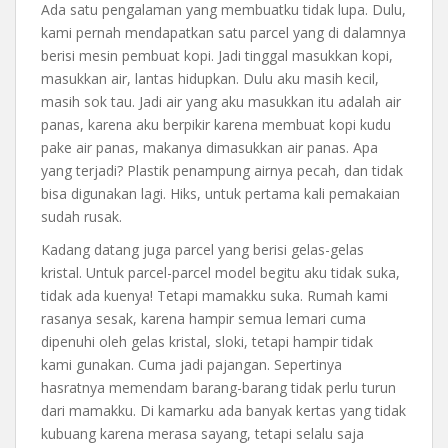
Ada satu pengalaman yang membuatku tidak lupa. Dulu,
kami pernah mendapatkan satu parcel yang di dalamnya
berisi mesin pembuat kopi. Jadi tinggal masukkan kopi,
masukkan air, lantas hidupkan. Dulu aku masih kecil,
masih sok tau. Jadi air yang aku masukkan itu adalah air
panas, karena aku berpikir karena membuat kopi kudu
pake air panas, makanya dimasukkan air panas. Apa
yang terjadi? Plastik penampung airnya pecah, dan tidak
bisa digunakan lagi. Hiks, untuk pertama kali pemakaian
sudah rusak.
Kadang datang juga parcel yang berisi gelas-gelas
kristal. Untuk parcel-parcel model begitu aku tidak suka,
tidak ada kuenya! Tetapi mamakku suka. Rumah kami
rasanya sesak, karena hampir semua lemari cuma
dipenuhi oleh gelas kristal, sloki, tetapi hampir tidak
kami gunakan. Cuma jadi pajangan. Sepertinya
hasratnya memendam barang-barang tidak perlu turun
dari mamakku. Di kamarku ada banyak kertas yang tidak
kubuang karena merasa sayang, tetapi selalu saja