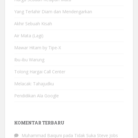
Yang Terlahir Diam dan Mendengarkan
Akhir Sebuah Kisah
Air Mata (Lagi)
Mawar Hitam by Tipe-X
Ibu-ibu Warung
Tolong Hargai Call Center
Melacak: Tahajudku
Pendidikan Ala Google
KOMENTAR TERBARU
Muhammad Baiquni
pada
Tidak Suka Steve Jobs