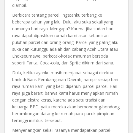
diambil.
Berbicara tentang parcel, ingatanku terbang ke
beberapa tahun yang lalu. Dulu, aku suka sekali yang
namanya hari raya. Mengapa? Karena jika sudah hari
raya dapat dipastikan rumah kami akan kebanjiran
puluhan parcel dari orang-orang. Parcel yang paling aku
suka dan kutunggu adalah dari cabang Aceh Utara atau
Lhokseumawe, berkotak-kotak minuman bersoda
seperti Fanta, Coca-cola, dan Sprite dikirim dari sana.
Dulu, ketika ayahku masih menjabat sebagai direktur
bank di Bank Pembangunan Daerah, hampir setiap hari
raya rumah kami yang kecil dipenuhi parcel-parcel. Hari
raya juga berarti bahwa kami harus menyiapkan rumah
dengan ekstra keras, karena ada satu tradisi dari
keluarga BPD, yaitu mereka akan berbondong-bondong
berombongan datang ke rumah para pucuk pimpinan
tertinggi institusi tersebut.
Menyenangkan sekali rasanya mendapatkan parcel-