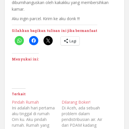
dibumihanguskan oleh kakakku yang membersihkan
kamar.
Aku ingin parcel. Kirim ke aku donk !!!
Silahkan bagikan tulisan ini jika bermanfaat
Lagi
Menyukai ini:
Terkait
Pindah Rumah
Dilarang Boker!
Ini adalah hari pertama
Di Aceh, ada sebuah
aku tinggal di rumah
problem dalam
Om ku. Aku pindah
pendistribusian air. Air
rumah. Rumah yang
dari PDAM kadang