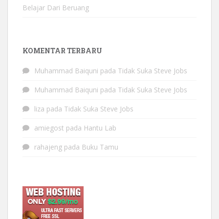
Belajar Dari Beruang
KOMENTAR TERBARU
Muhammad Baiquni
pada
Tidak Suka Steve Jobs
Muhammad Baiquni
pada
Tidak Suka Steve Jobs
liza
pada
Tidak Suka Steve Jobs
amiegost
pada
Hantu Lab
rahajeng
pada
Buku Tamu