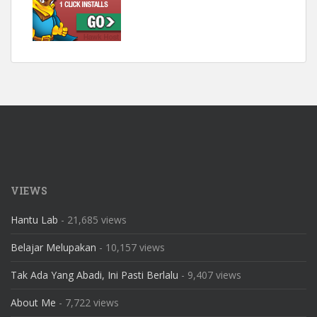
VIEWS
Hantu Lab
- 21,685 views
Belajar Melupakan
- 10,157 views
Tak Ada Yang Abadi, Ini Pasti Berlalu
- 9,407 views
About Me
- 7,722 views