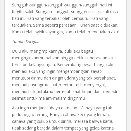
Sungguh-sungguh-sungguh-sungguh-sungguh hati ini
begitu sakit. Sungguh-sungguh-sungguh sakit sekali rasa
hati ini. Hati yang terbakar oleh cemburu. Hati yang
terduakan. Sama seperti perasaan Tuhan saat diduakan.
Kamu telah syirik sayangku, kamu telah menduakan aku!
Taman Surga…
Dulu aku mengimpikannya, dulu aku begitu
menginginkanmu bahkan hingga detik ini perasaan itu
terus berkelangsungan. Berkembang pesat hingga aku
menjadi aku yang ingin mengembangkan sayap
menutupi dirimu dari dingin udara yang tak bersahabat,
menjadi payungmu saat mentari terik menyengat,
menjadi bilik untukmu berteduh saat hujan dan menjadi
selimut untuk malam-malam dinginmu.
Aku ingin menjadi cahaya di malam. Cahaya yang tak
perlu begitu terang. Hanya cahaya kecil yang lemah,
cahaya yang cukup untuk dirimu merasa bahwa kamu
tidak sedang berada dalam tempat yang gelap karena