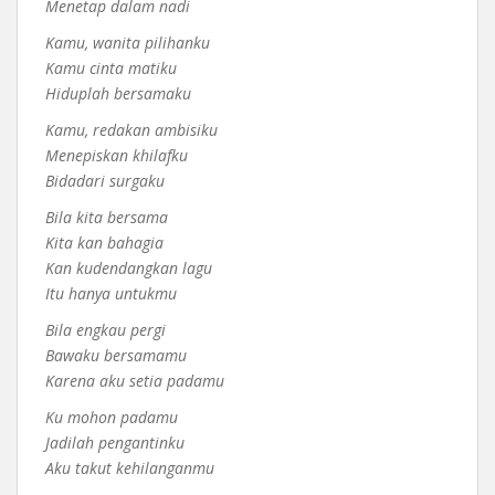
Menetap dalam nadi
Kamu, wanita pilihanku
Kamu cinta matiku
Hiduplah bersamaku
Kamu, redakan ambisiku
Menepiskan khilafku
Bidadari surgaku
Bila kita bersama
Kita kan bahagia
Kan kudendangkan lagu
Itu hanya untukmu
Bila engkau pergi
Bawaku bersamamu
Karena aku setia padamu
Ku mohon padamu
Jadilah pengantinku
Aku takut kehilanganmu