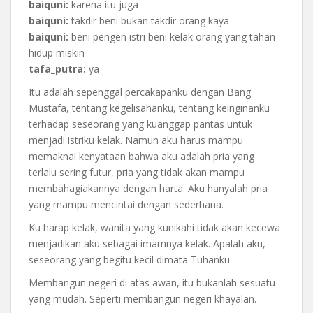
baiquni:
karena itu juga
baiquni:
takdir beni bukan takdir orang kaya
baiquni:
beni pengen istri beni kelak orang yang tahan
hidup miskin
tafa_putra:
ya
Itu adalah sepenggal percakapanku dengan Bang
Mustafa, tentang kegelisahanku, tentang keinginanku
terhadap seseorang yang kuanggap pantas untuk
menjadi istriku kelak. Namun aku harus mampu
memaknai kenyataan bahwa aku adalah pria yang
terlalu sering futur, pria yang tidak akan mampu
membahagiakannya dengan harta. Aku hanyalah pria
yang mampu mencintai dengan sederhana.
Ku harap kelak, wanita yang kunikahi tidak akan kecewa
menjadikan aku sebagai imamnya kelak. Apalah aku,
seseorang yang begitu kecil dimata Tuhanku.
Membangun negeri di atas awan, itu bukanlah sesuatu
yang mudah. Seperti membangun negeri khayalan.