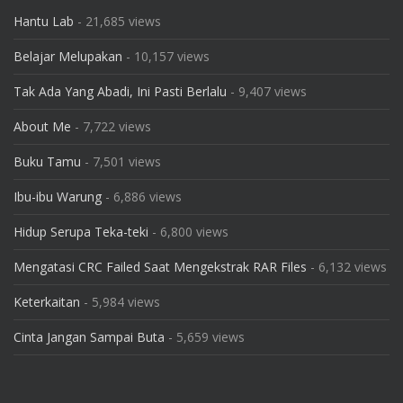
Hantu Lab
- 21,685 views
Belajar Melupakan
- 10,157 views
Tak Ada Yang Abadi, Ini Pasti Berlalu
- 9,407 views
About Me
- 7,722 views
Buku Tamu
- 7,501 views
Ibu-ibu Warung
- 6,886 views
Hidup Serupa Teka-teki
- 6,800 views
Mengatasi CRC Failed Saat Mengekstrak RAR Files
- 6,132 views
Keterkaitan
- 5,984 views
Cinta Jangan Sampai Buta
- 5,659 views