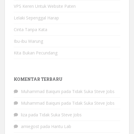
VPS Keren Untuk Website Paten
Lelaki Sepenggal Harap
Cinta Tanpa Kata
Ibu-ibu Warung
Kita Bukan Pecundang
KOMENTAR TERBARU
Muhammad Baiquni
pada
Tidak Suka Steve Jobs
Muhammad Baiquni
pada
Tidak Suka Steve Jobs
liza
pada
Tidak Suka Steve Jobs
amiegost
pada
Hantu Lab