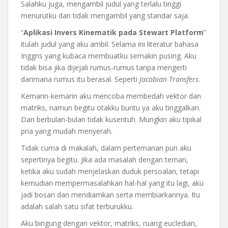
Salahku juga, mengambil judul yang terlalu tinggi
menurutku dan tidak mengambil yang standar saja.
“
Aplikasi Invers Kinematik pada Stewart Platform
”
itulah judul yang aku ambil. Selama ini literatur bahasa
Inggris yang kubaca membuatku semakin pusing. Aku
tidak bisa jika dijejali rumus-rumus tanpa mengerti
darimana rumus itu berasal. Seperti
Jacobian Transfers
.
Kemarin-kemarin aku mencoba membedah vektor dan
matriks, namun begitu otakku buntu ya aku tinggalkan.
Dan berbulan-bulan tidak kusentuh. Mungkin aku tipikal
pria yang mudah menyerah.
Tidak cuma di makalah, dalam pertemanan pun aku
sepertinya begitu. Jika ada masalah dengan teman,
ketika aku sudah menjelaskan duduk persoalan, tetapi
kemudian mempermasalahkan hal-hal yang itu lagi, aku
jadi bosan dan mendiamkan serta membiarkannya. Itu
adalah salah satu sifat terburukku.
Aku bingung dengan vektor, matriks, ruang eucledian,