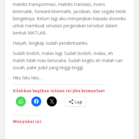
matriks transpormasi, matriks translasi, invers
kinematik, forward kinematik, jacobian, dan segala tetek
bengeknya. Belum lagi aku menjanjikan kepada dosenku
untuk membuat simulasi pergerakan tersebut dalam
bentuk MATLAB.
Haiyah, lengkap sudah penderitaanku.
Sudah bodoh, malas lagi. Sudah bodoh, malas, eh
malah tidak mau berusaha. Sudah begitu eh malah cari
susah, pake judul yang tinggi-tinggi.
Hiks hiks hiks…
Silahkan bagikan tulisan ini jika bermanfaat
Lagi
Menyukai ini: