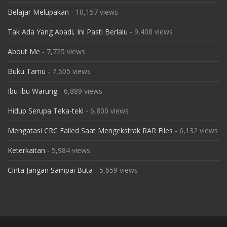
Belajar Melupakan
- 10,157 views
Tak Ada Yang Abadi, Ini Pasti Berlalu
- 9,408 views
About Me
- 7,725 views
Buku Tamu
- 7,505 views
Ibu-ibu Warung
- 6,889 views
Hidup Serupa Teka-teki
- 6,800 views
Mengatasi CRC Failed Saat Mengekstrak RAR Files
- 6,132 views
Keterkaitan
- 5,984 views
Cinta Jangan Sampai Buta
- 5,659 views