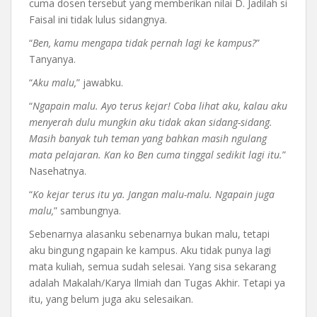
cuma dosen tersebut yang memberikan nilai D. Jadilah si
Faisal ini tidak lulus sidangnya.
“
Ben, kamu mengapa tidak pernah lagi ke kampus?
”
Tanyanya.
“
Aku malu,
” jawabku.
“
Ngapain malu. Ayo terus kejar! Coba lihat aku, kalau aku
menyerah dulu mungkin aku tidak akan sidang-sidang.
Masih banyak tuh teman yang bahkan masih ngulang
mata pelajaran. Kan ko Ben cuma tinggal sedikit lagi itu.
”
Nasehatnya.
“
Ko kejar terus itu ya. Jangan malu-malu. Ngapain juga
malu,
” sambungnya.
Sebenarnya alasanku sebenarnya bukan malu, tetapi
aku bingung ngapain ke kampus. Aku tidak punya lagi
mata kuliah, semua sudah selesai. Yang sisa sekarang
adalah Makalah/Karya Ilmiah dan Tugas Akhir. Tetapi ya
itu, yang belum juga aku selesaikan.