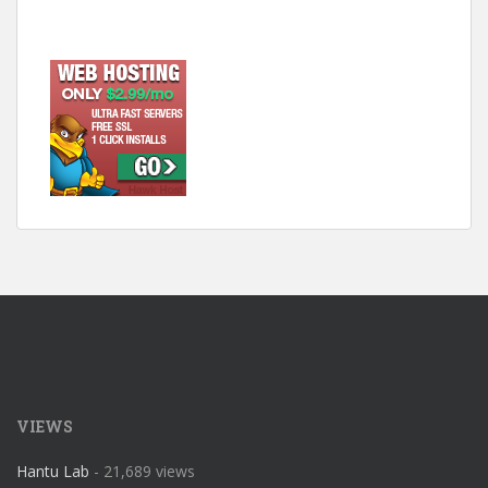
VIEWS
Hantu Lab
- 21,689 views