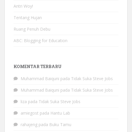
Antri Woy!
Tentang Hujan
Ruang Penuh Debu
ABC: Blogging for Education
KOMENTAR TERBARU
Muhammad Baiquni
pada
Tidak Suka Steve Jobs
Muhammad Baiquni
pada
Tidak Suka Steve Jobs
liza
pada
Tidak Suka Steve Jobs
amiegost
pada
Hantu Lab
rahajeng
pada
Buku Tamu