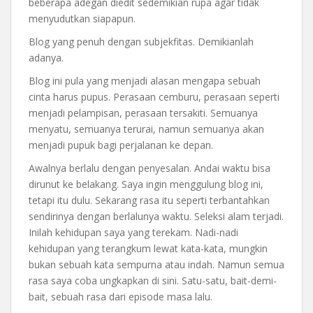
beberapa adegan diedit sedemikian rupa agar tidak
menyudutkan siapapun.
Blog yang penuh dengan subjekfitas. Demikianlah
adanya.
Blog ini pula yang menjadi alasan mengapa sebuah
cinta harus pupus. Perasaan cemburu, perasaan seperti
menjadi pelampisan, perasaan tersakiti. Semuanya
menyatu, semuanya terurai, namun semuanya akan
menjadi pupuk bagi perjalanan ke depan.
Awalnya berlalu dengan penyesalan. Andai waktu bisa
dirunut ke belakang. Saya ingin menggulung blog ini,
tetapi itu dulu. Sekarang rasa itu seperti terbantahkan
sendirinya dengan berlalunya waktu. Seleksi alam terjadi.
Inilah kehidupan saya yang terekam. Nadi-nadi
kehidupan yang terangkum lewat kata-kata, mungkin
bukan sebuah kata sempurna atau indah. Namun semua
rasa saya coba ungkapkan di sini. Satu-satu, bait-demi-
bait, sebuah rasa dari episode masa lalu.