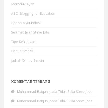
Memeluk Ayah
ABC: Blogging for Education
Bodoh Atau Polos?
Selamat Jalan Steve Jobs
Tipe Kehidupan
Debur Ombak
Jadilah Dirimu Sendiri
KOMENTAR TERBARU
Muhammad Baiquni
pada
Tidak Suka Steve Jobs
Muhammad Baiquni
pada
Tidak Suka Steve Jobs