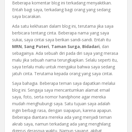
Beberapa komentar blog ini terkadang menyakitkan.
Entah bagi saya, terkadang bagi orang yang sedang
saya bicarakan.
Ada satu kekhasan dalam blog ini, terutama jika saya
berbicara tentang cinta. Beberapa nama yang saya
sukai, saya cintai saya berikan sandi-sandi. Entah itu
MRN
,
Sang Puteri
,
Taman Surga
,
Bidadari
, dan
sebagainya. Ada sebuah diri pada diri saya yang merasa
malu jika sebuah nama terungkapkan. Selalu seperti itu,
saya terlalu malu untuk mengakui bahwa saya sedang
jatuh cinta. Terutama kepada orang yang saya cintai.
Saya bahagia. Beberapa teman saya dapatkan melalui
blog ini. Sengaja saya mencantumkan alamat email
saya, foto, serta nomor handphone agar mereka
mudah menghubungi saya. Satu tujuan saya adalah
ingin berbagi rasa, dengan siapapun, karena apapun.
Beberapa diantara mereka ada yang menjadi teman
akrab saya, namun terkadang ada yang menghilang
digerus derasnya waktu. Namun sayang, akibat