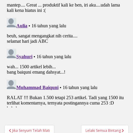
Navigasi
Jika Senyum Telah Mati
Lelaki Semua Bintang