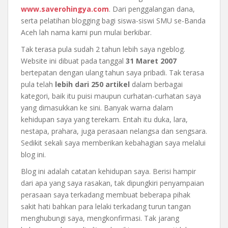
www.saverohingya.com
. Dari penggalangan dana,
serta pelatihan blogging bagi siswa-siswi SMU se-Banda
Aceh lah nama kami pun mulai berkibar.
Tak terasa pula sudah 2 tahun lebih saya ngeblog.
Website ini dibuat pada tanggal
31 Maret 2007
bertepatan dengan ulang tahun saya pribadi. Tak terasa
pula telah
lebih dari 250 artikel
dalam berbagai
kategori, baik itu puisi maupun curhatan-curhatan saya
yang dimasukkan ke sini. Banyak warna dalam
kehidupan saya yang terekam. Entah itu duka, lara,
nestapa, prahara, juga perasaan nelangsa dan sengsara.
Sedikit sekali saya memberikan kebahagian saya melalui
blog ini.
Blog ini adalah catatan kehidupan saya. Berisi hampir
dari apa yang saya rasakan, tak dipungkiri penyampaian
perasaan saya terkadang membuat beberapa pihak
sakit hati bahkan para lelaki terkadang turun tangan
menghubungi saya, mengkonfirmasi. Tak jarang